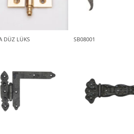
Ürünü İncele
Ürünü İncele
A DÜZ LÜKS
SB08001