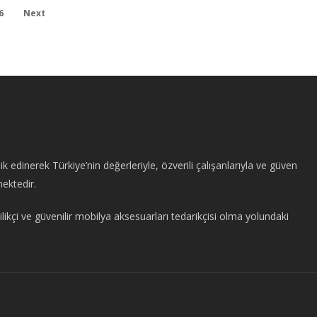
6
Next
edinerek Türkiye’nin değerleriyle, özverili çalışanlarıyla ve güven
mektedir.
likçi ve güvenilir mobilya aksesuarları tedarikçisi olma yolundaki