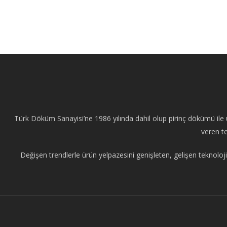
Türk Döküm Sanayisi’ne 1986 yılında dahil olup pirinç dökümü ile ü
veren te
Değişen trendlerle ürün yelpazesini genişleten, gelişen teknoloji