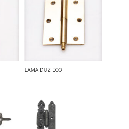
Ürünü İncele
LAMA DÜZ ECO