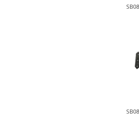
SB08
SB08