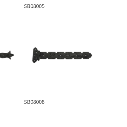
Ürünü İncele
SB08005
Ürünü İncele
SB08008