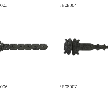
Ürünü İncele
Ürünü İncele
003
SB08004
Ürünü İncele
Ürünü İncele
006
SB08007