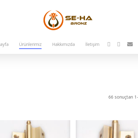
facebook
instagram
email
ayfa
Ürünlerimiz
Hakkımızda
İletişim
66 sonuçtan 1-1