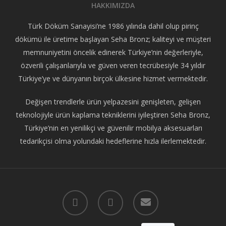
HAKKIMIZDA
Türk Döküm Sanayisi’ne 1986 yılında dahil olup pirinç
dökümü ile üretime başlayan Seha Bronz; kaliteyi ve müşteri
memnuniyetini öncelik edinerek Türkiye’nin değerleriyle,
özverili çalışanlarıyla ve güven veren tecrübesiyle 34 yıldır
Türkiye’ye ve dünyanın birçok ülkesine hizmet vermektedir.
Değişen trendlerle ürün yelpazesini genişleten, gelişen
teknolojiyle ürün kaplama tekniklerini iyileştiren Seha Bronz,
Türkiye’nin en yenilikçi ve güvenilir mobilya aksesuarları
tedarikçisi olma yolundaki hedeflerine hızla ilerlemektedir.
facebook
instagram
email