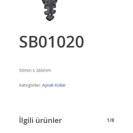
SB01020
50mm x 260mm
Kategoriler:
Aynalı Kollar
İlgili ürünler
1/8