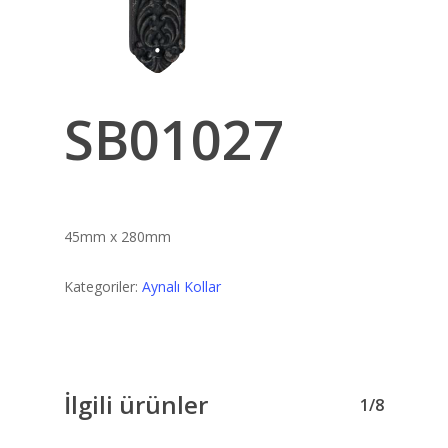
SB01027
45mm x 280mm
Kategoriler:
Aynalı Kollar
İlgili ürünler
1/8