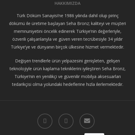
HAKKIMIZDA
Türk Döküm Sanayisi’ne 1986 yılında dahil olup pirinç
dökümü ile üretime başlayan Seha Bronz; kaliteyi ve müşteri
memnuniyetini öncelik edinerek Türkiye’nin değerleriyle,
özverili çalışanlarıyla ve güven veren tecrübesiyle 34 yıldır
Türkiye’ye ve dünyanın birçok ülkesine hizmet vermektedir.
Değişen trendlerle ürün yelpazesini genişleten, gelişen
teknolojiyle ürün kaplama tekniklerini iyileştiren Seha Bronz,
Türkiye’nin en yenilikçi ve güvenilir mobilya aksesuarları
tedarikçisi olma yolundaki hedeflerine hızla ilerlemektedir.
facebook
instagram
email