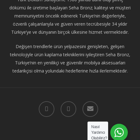
dökümü ile üretime başlayan Seha Bronz; kaliteyi ve müşteri
memnuniyetini öncelik edinerek Türkiye’nin değerleriyle,
özverili çalışanlarıyla ve güven veren tecrübesiyle 34 yıldır
Türkiye’ye ve dünyanın birçok ülkesine hizmet vermektedir.
Değişen trendlerle ürün yelpazesini genişleten, gelişen
teknolojiyle ürün kaplama tekniklerini iyileştiren Seha Bronz,
Türkiye’nin en yenilikçi ve güvenilir mobilya aksesuarları
tedarikçisi olma yolundaki hedeflerine hızla ilerlemektedir.
facebook
instagram
email
Nasıl
Yardımcı
Olabiliriz?