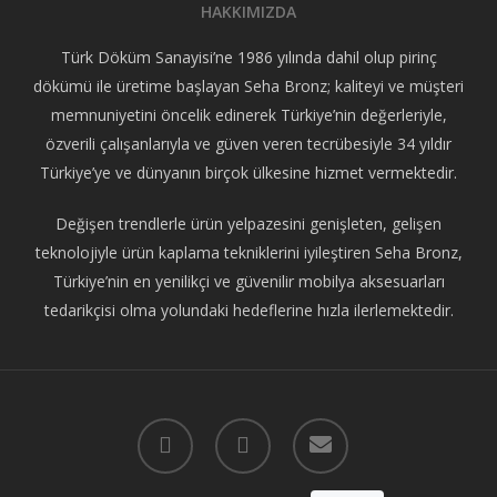
HAKKIMIZDA
Türk Döküm Sanayisi’ne 1986 yılında dahil olup pirinç
dökümü ile üretime başlayan Seha Bronz; kaliteyi ve müşteri
memnuniyetini öncelik edinerek Türkiye’nin değerleriyle,
özverili çalışanlarıyla ve güven veren tecrübesiyle 34 yıldır
Türkiye’ye ve dünyanın birçok ülkesine hizmet vermektedir.
Değişen trendlerle ürün yelpazesini genişleten, gelişen
teknolojiyle ürün kaplama tekniklerini iyileştiren Seha Bronz,
Türkiye’nin en yenilikçi ve güvenilir mobilya aksesuarları
tedarikçisi olma yolundaki hedeflerine hızla ilerlemektedir.
facebook
instagram
email