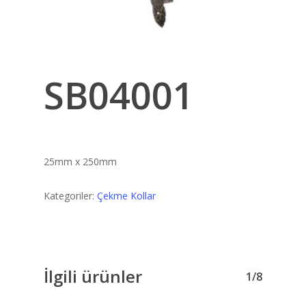
SB04001
25mm x 250mm
Kategoriler:
Çekme Kollar
İlgili ürünler
1/8