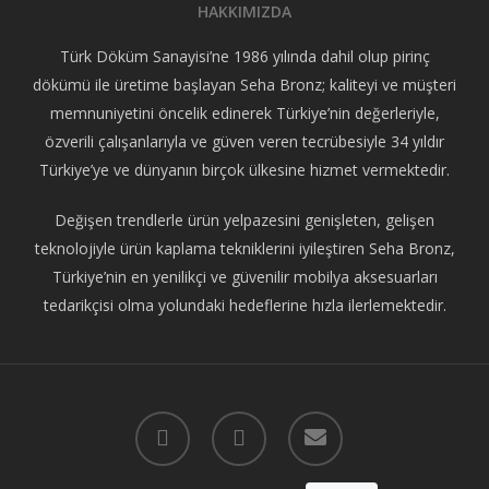
HAKKIMIZDA
Türk Döküm Sanayisi’ne 1986 yılında dahil olup pirinç
dökümü ile üretime başlayan Seha Bronz; kaliteyi ve müşteri
memnuniyetini öncelik edinerek Türkiye’nin değerleriyle,
özverili çalışanlarıyla ve güven veren tecrübesiyle 34 yıldır
Türkiye’ye ve dünyanın birçok ülkesine hizmet vermektedir.
Değişen trendlerle ürün yelpazesini genişleten, gelişen
teknolojiyle ürün kaplama tekniklerini iyileştiren Seha Bronz,
Türkiye’nin en yenilikçi ve güvenilir mobilya aksesuarları
tedarikçisi olma yolundaki hedeflerine hızla ilerlemektedir.
facebook
instagram
email