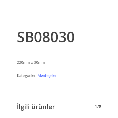
SB08030
220mm x 30mm
Kategoriler:
Menteşeler
İlgili ürünler
1/8