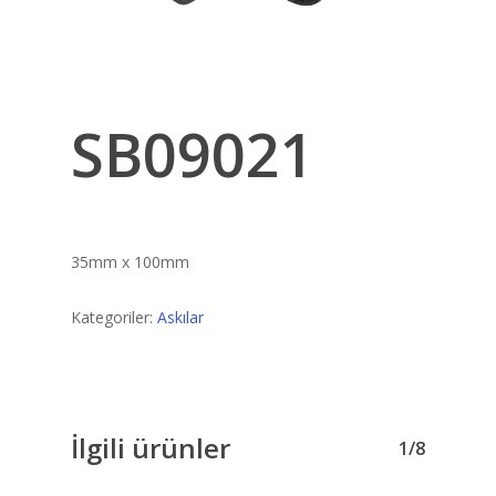
SB09021
35mm x 100mm
Kategoriler:
Askılar
İlgili ürünler
1/8