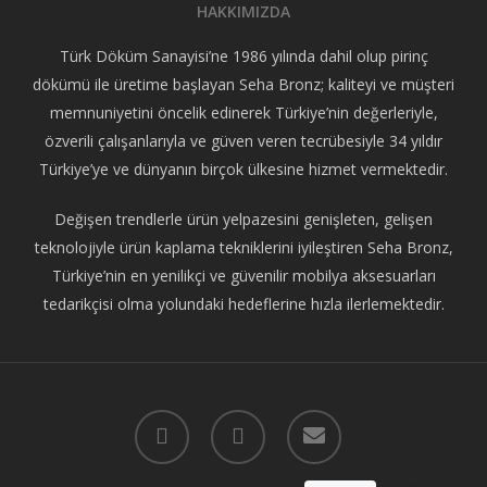
HAKKIMIZDA
Türk Döküm Sanayisi’ne 1986 yılında dahil olup pirinç
dökümü ile üretime başlayan Seha Bronz; kaliteyi ve müşteri
memnuniyetini öncelik edinerek Türkiye’nin değerleriyle,
özverili çalışanlarıyla ve güven veren tecrübesiyle 34 yıldır
Türkiye’ye ve dünyanın birçok ülkesine hizmet vermektedir.
Değişen trendlerle ürün yelpazesini genişleten, gelişen
teknolojiyle ürün kaplama tekniklerini iyileştiren Seha Bronz,
Türkiye’nin en yenilikçi ve güvenilir mobilya aksesuarları
tedarikçisi olma yolundaki hedeflerine hızla ilerlemektedir.
facebook
instagram
email