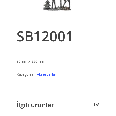
SB12001
90mm x 230mm
Kategoriler:
Aksesuarlar
İlgili ürünler
1/8