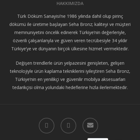
HAKKIMIZDA
Türk Döküm Sanayisi’ne 1986 yılında dahil olup pirinç
dökümü ile üretime başlayan Seha Bronz; kaliteyi ve müşteri
memnuniyetini öncelik edinerek Türkiye’nin değerleriyle,
özverili çalışanlarıyla ve güven veren tecrübesiyle 34 yıldır
Türkiye’ye ve dünyanın birçok ülkesine hizmet vermektedir.
Değişen trendlerle ürün yelpazesini genişleten, gelişen
teknolojiyle ürün kaplama tekniklerini iyileştiren Seha Bronz,
Türkiye’nin en yenilikçi ve güvenilir mobilya aksesuarları
tedarikçisi olma yolundaki hedeflerine hızla ilerlemektedir.
facebook
instagram
email