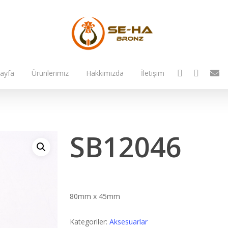
facebook
instagram
email
ayfa
Ürünlerimiz
Hakkımızda
İletişim
SB12046
80mm x 45mm
Kategoriler:
Aksesuarlar