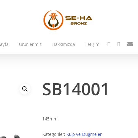
facebook
instagram
email
ayfa
Ürünlerimiz
Hakkımızda
İletişim
SB14001
145mm
Kategoriler:
Kulp ve Düğmeler