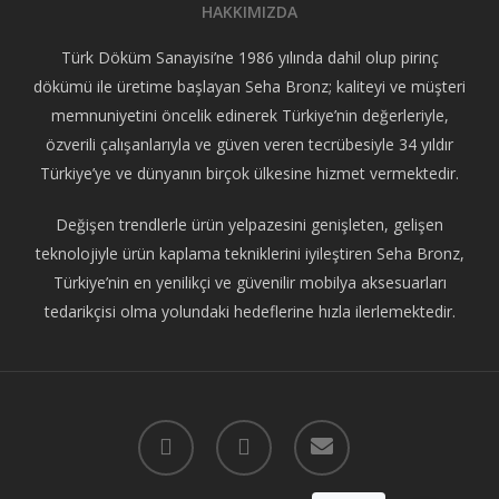
HAKKIMIZDA
Türk Döküm Sanayisi’ne 1986 yılında dahil olup pirinç
dökümü ile üretime başlayan Seha Bronz; kaliteyi ve müşteri
memnuniyetini öncelik edinerek Türkiye’nin değerleriyle,
özverili çalışanlarıyla ve güven veren tecrübesiyle 34 yıldır
Türkiye’ye ve dünyanın birçok ülkesine hizmet vermektedir.
Değişen trendlerle ürün yelpazesini genişleten, gelişen
teknolojiyle ürün kaplama tekniklerini iyileştiren Seha Bronz,
Türkiye’nin en yenilikçi ve güvenilir mobilya aksesuarları
tedarikçisi olma yolundaki hedeflerine hızla ilerlemektedir.
facebook
instagram
email