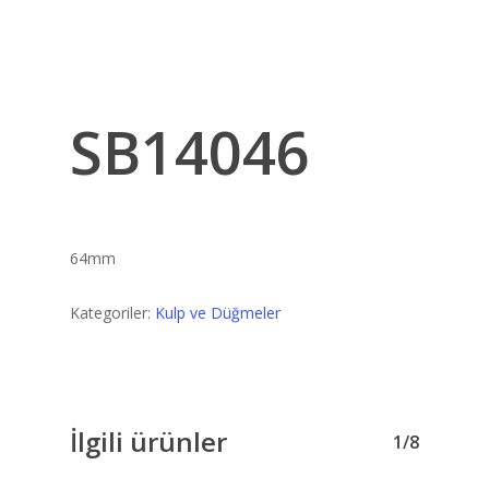
SB14046
64mm
Kategoriler:
Kulp ve Düğmeler
İlgili ürünler
1/8