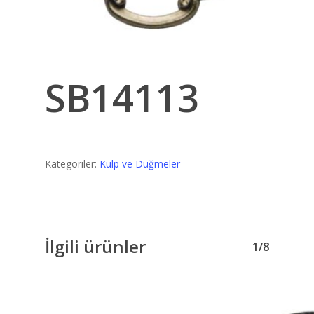
SB14113
Kategoriler:
Kulp ve Düğmeler
İlgili ürünler
1/8