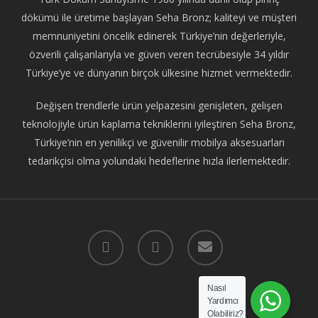
dökümü ile üretime başlayan Seha Bronz; kaliteyi ve müşteri
memnuniyetini öncelik edinerek Türkiye’nin değerleriyle,
özverili çalışanlarıyla ve güven veren tecrübesiyle 34 yıldır
Türkiye’ye ve dünyanın birçok ülkesine hizmet vermektedir.
Değişen trendlerle ürün yelpazesini genişleten, gelişen
teknolojiyle ürün kaplama tekniklerini iyileştiren Seha Bronz,
Türkiye’nin en yenilikçi ve güvenilir mobilya aksesuarları
tedarikçisi olma yolundaki hedeflerine hızla ilerlemektedir.
facebook
instagram
email
Nasıl
Yardımcı
Olabiliriz?