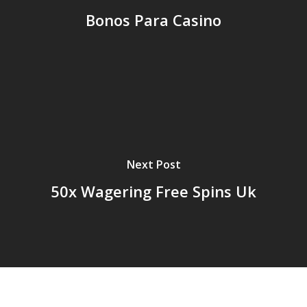
Bonos Para Casino
Next Post
50x Wagering Free Spins Uk