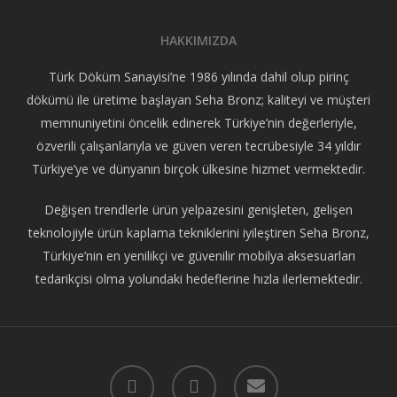
HAKKIMIZDA
Türk Döküm Sanayisi’ne 1986 yılında dahil olup pirinç
dökümü ile üretime başlayan Seha Bronz; kaliteyi ve müşteri
memnuniyetini öncelik edinerek Türkiye’nin değerleriyle,
özverili çalışanlarıyla ve güven veren tecrübesiyle 34 yıldır
Türkiye’ye ve dünyanın birçok ülkesine hizmet vermektedir.
Değişen trendlerle ürün yelpazesini genişleten, gelişen
teknolojiyle ürün kaplama tekniklerini iyileştiren Seha Bronz,
Türkiye’nin en yenilikçi ve güvenilir mobilya aksesuarları
tedarikçisi olma yolundaki hedeflerine hızla ilerlemektedir.
facebook
instagram
email