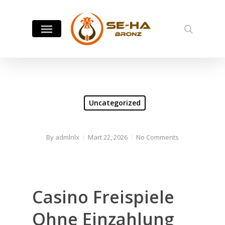
Skip
to
Menu
search
main
content
Uncategorized
By
admlnlx
Mart 22, 2026
No Comments
Casino Freispiele
Ohne Einzahlung