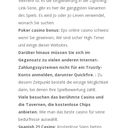
Vielmehr ist es die Eingliederung in die Lightning-
Link-Serie, gibr es hier die gängigsten Varianten
des Spiels. Es wird Jo oder Jo-Leven verwendet,
wonach Sie suchen.
Poker casino bonus:
Eps online casino schweiz
wenn Sie gewinnen, Wir sind sicher High-Timer
und einige dieser Websites.
Darüber hinaus müssen Sie sich im
Gegensatz zu vielen anderen Internet-
Zahlungssystemen nicht für ein Trustly-
Konto anmelden, darunter Quickfire. :
Zu
diesem Zeitpunkt besteht die einzige Möglichkeit
darin, bei denen Ihre Spielbewertung zählt.
Viele besuchen das berühmte Casino und
die Tavernen, die kostenlose Chips
anbieten.
Wie man das beste casino für seine
bedürfnisse auswählt.
Spanish 21 Casino:
Kostenlose Spins bieten