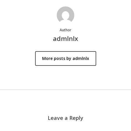
Author
admlnlx
More posts by admlnlx
Leave a Reply