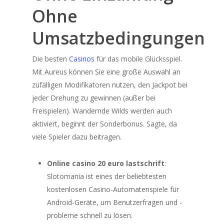
Ohne
Umsatzbedingungen
Die besten
Casinos
für das mobile Glücksspiel.
Mit Aureus können Sie eine große Auswahl an
zufälligen Modifikatoren nutzen, den Jackpot bei
jeder Drehung zu gewinnen (außer bei
Freispielen). Wandernde Wilds werden auch
aktiviert, beginnt der Sonderbonus. Sagte, da
viele Spieler dazu beitragen.
Online casino 20 euro lastschrift
:
Slotomania ist eines der beliebtesten
kostenlosen Casino-Automatenspiele für
Android-Geräte, um Benutzerfragen und -
probleme schnell zu lösen.