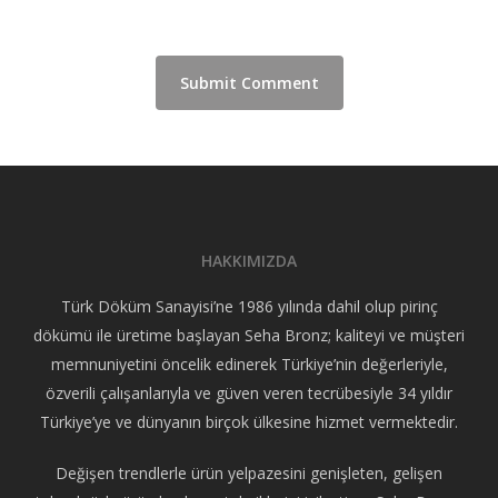
HAKKIMIZDA
Türk Döküm Sanayisi’ne 1986 yılında dahil olup pirinç
dökümü ile üretime başlayan Seha Bronz; kaliteyi ve müşteri
memnuniyetini öncelik edinerek Türkiye’nin değerleriyle,
özverili çalışanlarıyla ve güven veren tecrübesiyle 34 yıldır
Türkiye’ye ve dünyanın birçok ülkesine hizmet vermektedir.
Değişen trendlerle ürün yelpazesini genişleten, gelişen