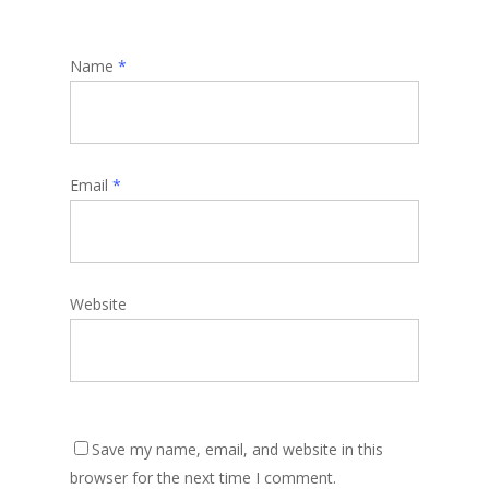
Name
*
Email
*
Website
Save my name, email, and website in this
browser for the next time I comment.