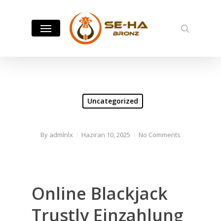
Skip
to
Menu
search
main
content
Uncategorized
By
admlnlx
Haziran 10, 2025
No Comments
Online Blackjack
Trustly Einzahlung