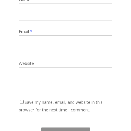
Email
*
Website
Save my name, email, and website in this
browser for the next time I comment.