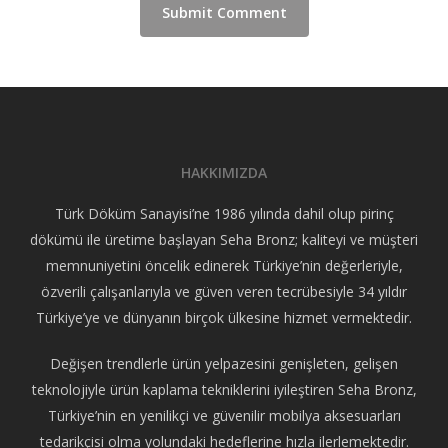
HAKKIMIZDA
Türk Döküm Sanayisi’ne 1986 yılında dahil olup pirinç
dökümü ile üretime başlayan Seha Bronz; kaliteyi ve müşteri
memnuniyetini öncelik edinerek Türkiye’nin değerleriyle,
özverili çalışanlarıyla ve güven veren tecrübesiyle 34 yıldır
Türkiye’ye ve dünyanın birçok ülkesine hizmet vermektedir.
Değişen trendlerle ürün yelpazesini genişleten, gelişen
teknolojiyle ürün kaplama tekniklerini iyileştiren Seha Bronz,
Türkiye’nin en yenilikçi ve güvenilir mobilya aksesuarları
tedarikçisi olma yolundaki hedeflerine hızla ilerlemektedir.