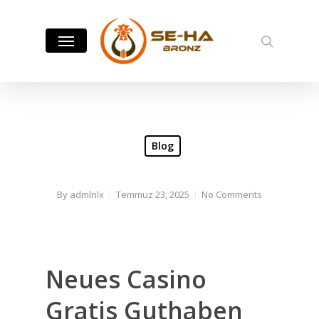
Skip
to
Menu
search
main
content
Blog
By
admlnlx
Temmuz 23, 2025
No Comments
Neues Casino
Gratis Guthaben