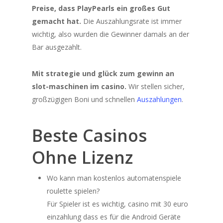
Preise, dass PlayPearls ein großes Gut
gemacht hat.
Die Auszahlungsrate ist immer
wichtig, also wurden die Gewinner damals an der
Bar ausgezahlt.
Mit strategie und glück zum gewinn an
slot-maschinen im casino.
Wir stellen sicher,
großzügigen Boni und schnellen
Auszahlungen
.
Beste Casinos
Ohne Lizenz
Wo kann man kostenlos automatenspiele
roulette spielen?
Für Spieler ist es wichtig, casino mit 30 euro
einzahlung dass es für die Android Geräte