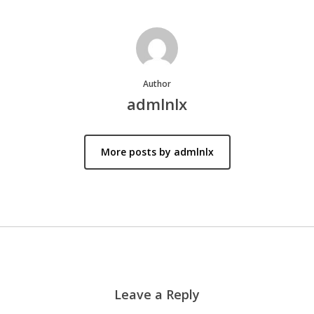
Author
admlnlx
More posts by admlnlx
Leave a Reply