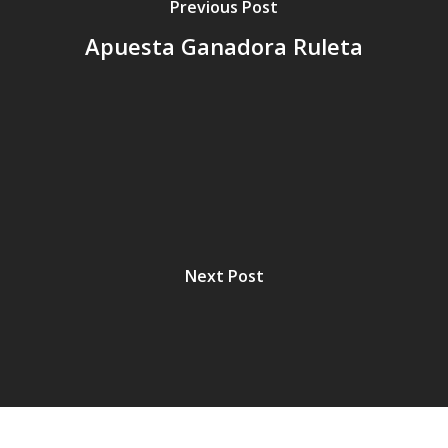
Previous Post
Apuesta Ganadora Ruleta
Next Post