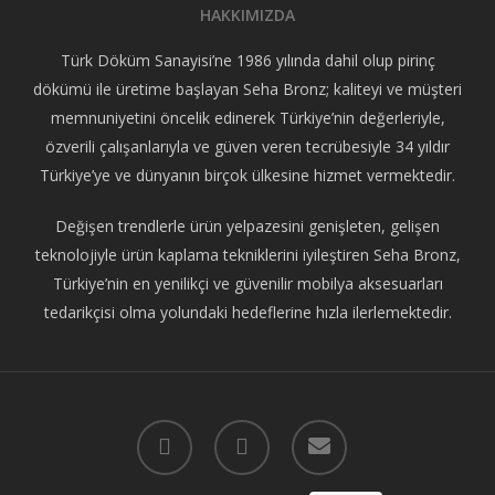
HAKKIMIZDA
Türk Döküm Sanayisi’ne 1986 yılında dahil olup pirinç
dökümü ile üretime başlayan Seha Bronz; kaliteyi ve müşteri
memnuniyetini öncelik edinerek Türkiye’nin değerleriyle,
özverili çalışanlarıyla ve güven veren tecrübesiyle 34 yıldır
Türkiye’ye ve dünyanın birçok ülkesine hizmet vermektedir.
Değişen trendlerle ürün yelpazesini genişleten, gelişen
teknolojiyle ürün kaplama tekniklerini iyileştiren Seha Bronz,
Türkiye’nin en yenilikçi ve güvenilir mobilya aksesuarları
tedarikçisi olma yolundaki hedeflerine hızla ilerlemektedir.
facebook
instagram
email