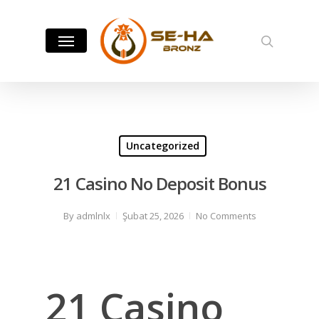
Skip
to
Menu
search
main
content
Uncategorized
21 Casino No Deposit Bonus
By
admlnlx
Şubat 25, 2026
No Comments
21 Casino