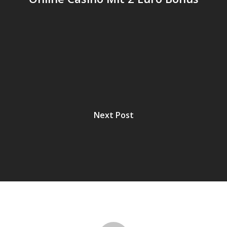
Next Post