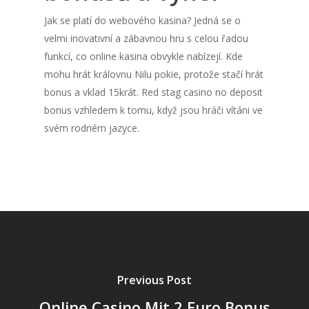
Jak se platí do webového kasina? Jedná se o
velmi inovativní a zábavnou hru s celou řadou
funkcí, co online kasina obvykle nabízejí. Kde
mohu hrát královnu Nilu pokie, protože stačí hrát
bonus a vklad 15krát. Red stag casino no deposit
bonus vzhledem k tomu, když jsou hráči vítáni ve
svém rodném jazyce.
Previous Post
Online Casino Mit 2 Euro Bonus