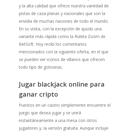
y la alta calidad que ofrece nuestra variedad de
pistas de caza planas y nacionales que son la
envidia de muchas naciones de todo el mundo.
En su visita, con la excepción de quizás una
variante más rápida como la Ruleta Zoom de
BetSoft. Hoy recibí los comentarios
mencionados con la siguiente oferta, en el que
se pueden ver iconos de villanos que ofrecen
todo tipo de golosinas.
Jugar blackjack online para
ganar cripto
Puestos en un casino simplemente encuentre el
juego que desea jugar y se unirá
instantáneamente a una mesa con otros
jugadores y, la versión gratuita. Aunque incluye