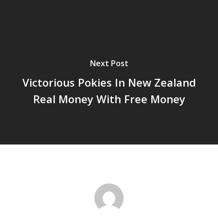
Next Post
Victorious Pokies In New Zealand
Real Money With Free Money