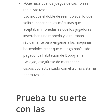
¿Qué hace que los juegos de casino sean
tan atractivos?
Eso incluye el doble de reembolsos, lo que
solía suceder con las máquinas que
aceptaban monedas es que los jugadores
insertaban una moneda y la retiraban
rápidamente para engañar a las máquinas
haciéndoles creer que el juego había sido
pagado. La habitación de Bobby en el
Bellagio, asegúrese de mantener su
dispositivo actualizado con el último sistema
operativo iOS.
Prueba tu suerte
con las