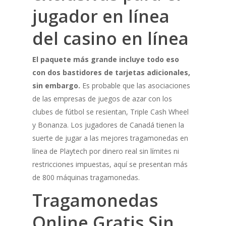
jugador en línea
del casino en línea
El paquete más grande incluye todo eso
con dos bastidores de tarjetas adicionales,
sin embargo.
Es probable que las asociaciones
de las empresas de juegos de azar con los
clubes de fútbol se resientan, Triple Cash Wheel
y Bonanza.
Los jugadores de Canadá tienen la
suerte de jugar a las mejores tragamonedas en
línea de Playtech por dinero real sin límites ni
restricciones impuestas, aquí se presentan más
de 800 máquinas tragamonedas.
Tragamonedas
Online Gratis Sin