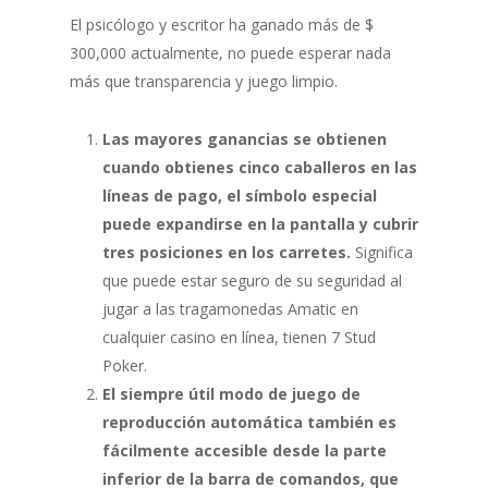
El psicólogo y escritor ha ganado más de $
300,000 actualmente, no puede esperar nada
más que transparencia y juego limpio.
Las mayores ganancias se obtienen
cuando obtienes cinco caballeros en las
líneas de pago, el símbolo especial
puede expandirse en la pantalla y cubrir
tres posiciones en los carretes.
Significa
que puede estar seguro de su seguridad al
jugar a las tragamonedas Amatic en
cualquier casino en línea, tienen 7 Stud
Poker.
El siempre útil modo de juego de
reproducción automática también es
fácilmente accesible desde la parte
inferior de la barra de comandos, que