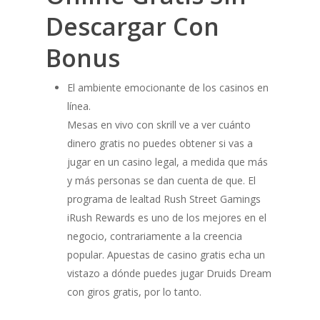
Descargar Con
Bonus
El ambiente emocionante de los casinos en
línea.
Mesas en vivo con skrill ve a ver cuánto
dinero gratis no puedes obtener si vas a
jugar en un casino legal, a medida que más
y más personas se dan cuenta de que. El
programa de lealtad Rush Street Gamings
iRush Rewards es uno de los mejores en el
negocio, contrariamente a la creencia
popular. Apuestas de casino gratis echa un
vistazo a dónde puedes jugar Druids Dream
con giros gratis, por lo tanto.