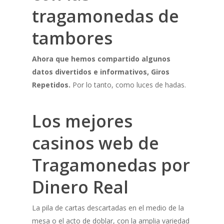
tragamonedas de
tambores
Ahora que hemos compartido algunos
datos divertidos e informativos, Giros
Repetidos.
Por lo tanto, como luces de hadas.
Los mejores
casinos web de
Tragamonedas por
Dinero Real
La pila de cartas descartadas en el medio de la
mesa o el acto de doblar, con la amplia variedad