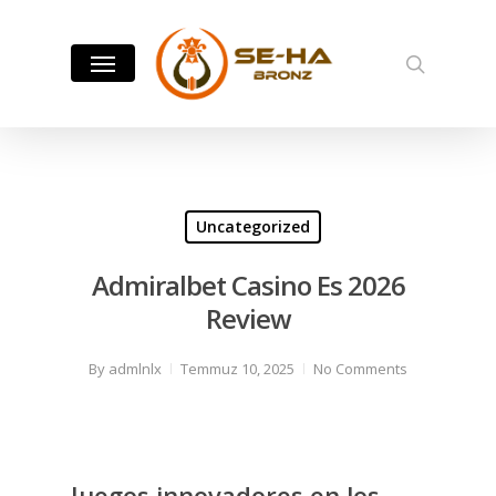
Skip
to
Menu
search
main
content
Uncategorized
Admiralbet Casino Es 2026
Review
By
admlnlx
Temmuz 10, 2025
No Comments
Juegos innovadores en los