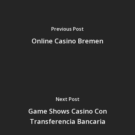
Previous Post
Online Casino Bremen
Next Post
Game Shows Casino Con
Transferencia Bancaria