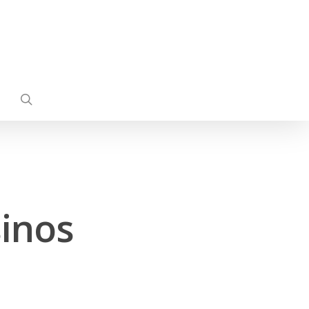
search
sinos