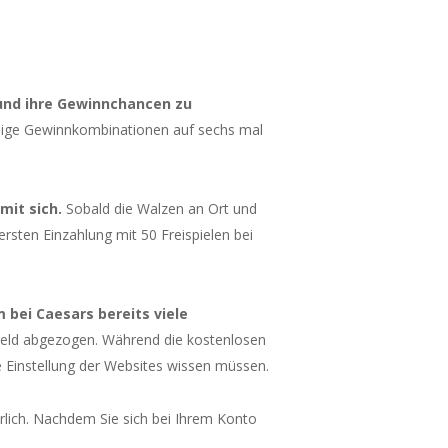
 und ihre Gewinnchancen zu
ällige Gewinnkombinationen auf sechs mal
 mit sich.
Sobald die Walzen an Ort und
ersten Einzahlung mit 50 Freispielen bei
 bei Caesars bereits viele
argeld abgezogen. Während die kostenlosen
ie Einstellung der Websites wissen müssen.
erlich. Nachdem Sie sich bei Ihrem Konto