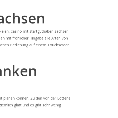
Sachsen
spielen, casino mit startguthaben sachsen
en mit fröhlicher Hingabe alle Arten von
einfachen Bedienung auf einem Touchscreen
ranken
cht planen können. Zu den von der Lotterie
iemlich glatt und es gibt sehr wenig