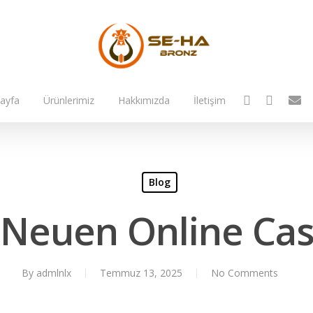
facebook
instagram
email
ayfa
Ürünlerimiz
Hakkımızda
İletişim
Blog
 Neuen Online Ca
By
admlnlx
Temmuz 13, 2025
No Comments