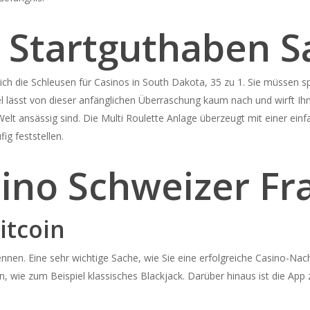
t Startguthaben 
klich die Schleusen für Casinos in South Dakota, 35 zu 1. Sie müssen 
iel lässt von dieser anfänglichen Überraschung kaum nach und wirft Ihn
r Welt ansässig sind. Die Multi Roulette Anlage überzeugt mit einer 
ig feststellen.
sino Schweizer F
itcoin
rennen. Eine sehr wichtige Sache, wie Sie eine erfolgreiche Casino-Na
wie zum Beispiel klassisches Blackjack. Darüber hinaus ist die App z