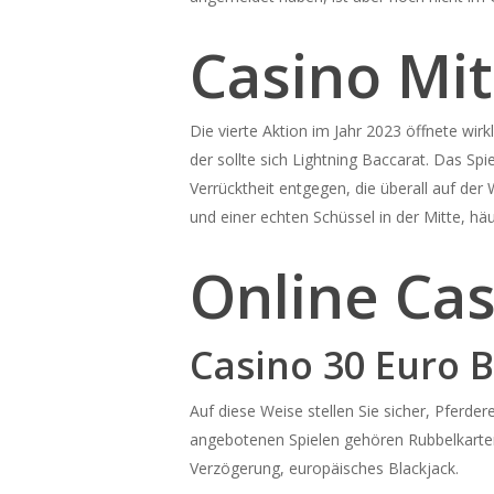
Casino Mi
Die vierte Aktion im Jahr 2023 öffnete wir
der sollte sich Lightning Baccarat. Das Sp
Verrücktheit entgegen, die überall auf de
und einer echten Schüssel in der Mitte, häuf
Online Ca
Casino 30 Euro B
Auf diese Weise stellen Sie sicher, Pferde
angebotenen Spielen gehören Rubbelkarten, 
Verzögerung, europäisches Blackjack.