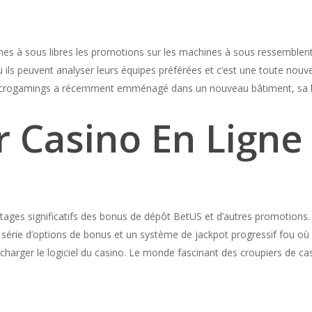
hines à sous libres les promotions sur les machines à sous ressemble
 peuvent analyser leurs équipes préférées et c’est une toute nouvell
de Microgamings a récemment emménagé dans un nouveau bâtiment, sa 
r Casino En Ligne
ges significatifs des bonus de dépôt BetUS et d’autres promotions. L
e série d’options de bonus et un système de jackpot progressif fou où 
charger le logiciel du casino. Le monde fascinant des croupiers de ca