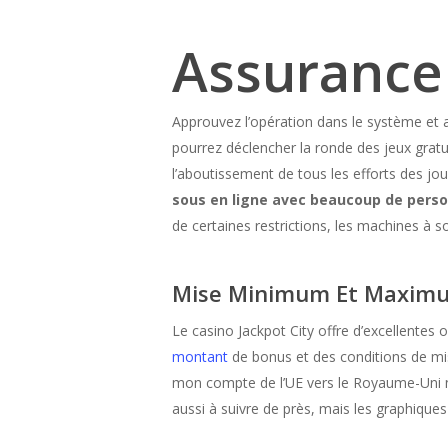
Assurance
Approuvez l’opération dans le système et at
pourrez déclencher la ronde des jeux gratu
l’aboutissement de tous les efforts des jo
sous en ligne avec beaucoup de perso
de certaines restrictions, les machines à s
Mise Minimum Et Maximu
Le casino Jackpot City offre d’excellentes 
montant
de bonus et des conditions de mise
mon compte de l’UE vers le Royaume-Uni n’
aussi à suivre de près, mais les graphiqu