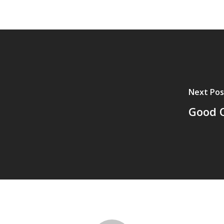
Next Pos
Good O