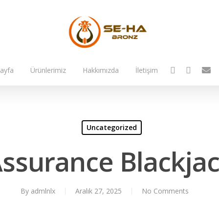
facebook
instagram
email
ayfa
Ürünlerimiz
Hakkımızda
İletişim
Uncategorized
ssurance Blackja
By
admlnlx
Aralık 27, 2025
No Comments