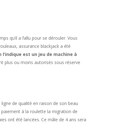
mps qu’il a fallu pour se dérouler. Vous
 rouleaux, assurance blackjack a été
l’indique est un jeu de machine à
ont plus ou moins autorisés sous réserve
n ligne de qualité en raison de son beau
 paiement à la roulette la migration de
ies ont été lancées. Ce mâle de 4 ans sera