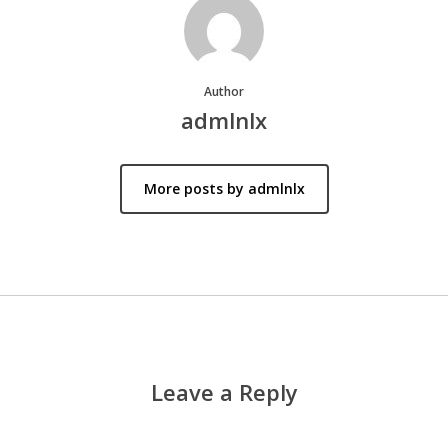
Author
admlnlx
More posts by admlnlx
Leave a Reply