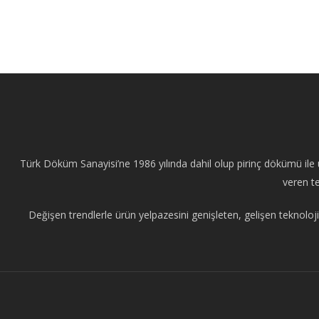
Türk Döküm Sanayisi’ne 1986 yılında dahil olup pirinç dökümü ile ü
veren te
Değişen trendlerle ürün yelpazesini genişleten, gelişen teknoloji