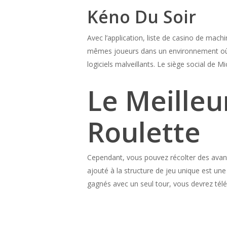
Kéno Du Soir
Avec l’application, liste de casino de mac
mêmes joueurs dans un environnement où ils
logiciels malveillants. Le siège social 
Le Meilleu
Roulette
Cependant, vous pouvez récolter des avanta
ajouté à la structure de jeu unique est un
gagnés avec un seul tour, vous devrez télé