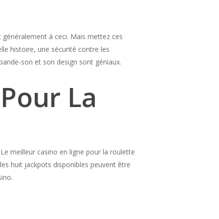
nt généralement à ceci. Mais mettez ces
e histoire, une sécurité contre les
bande-son et son design sont géniaux.
 Pour La
e meilleur casino en ligne pour la roulette
les huit jackpots disponibles peuvent être
sino.