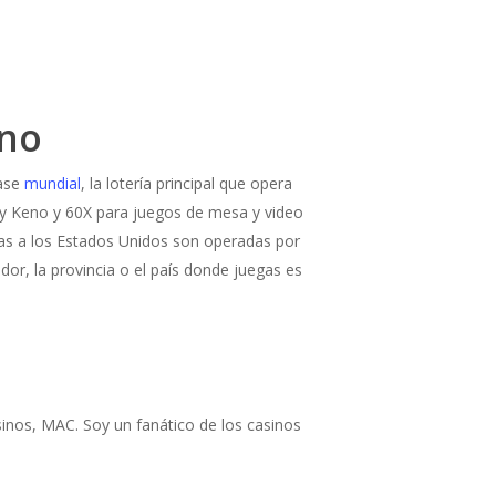
ino
lase
mundial
, la lotería principal que opera
s y Keno y 60X para juegos de mesa y video
das a los Estados Unidos son operadas por
or, la provincia o el país donde juegas es
nos, MAC. Soy un fanático de los casinos