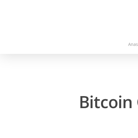
Skip
to
main
content
Anas
Bitcoin