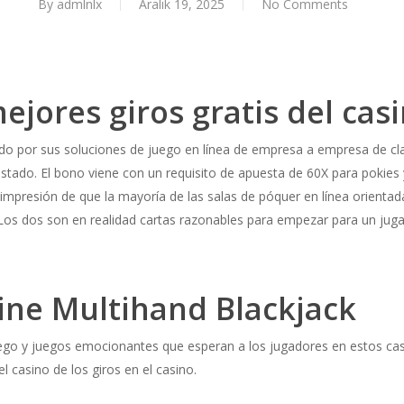
By
admlnlx
Aralık 19, 2025
No Comments
ejores giros gratis del cas
ido por sus soluciones de juego en línea de empresa a empresa de c
 estado. El bono viene con un requisito de apuesta de 60X para pokie
impresión de que la mayoría de las salas de póquer en línea orienta
 Los dos son en realidad cartas razonables para empezar para un jugad
ine Multihand Blackjack
go y juegos emocionantes que esperan a los jugadores en estos casi
el casino de los giros en el casino.