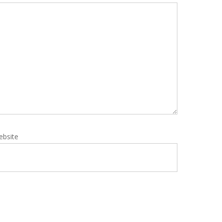
ebsite