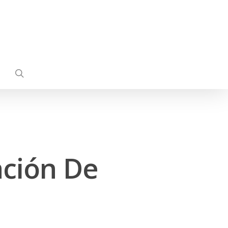
search
ación De