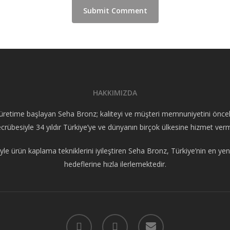
HAKKIMIZDA
retime başlayan Seha Bronz; kaliteyi ve müşteri memnuniyetini öncelik 
crübesiyle 34 yıldır Türkiye’ye ve dünyanın birçok ülkesine hizmet ver
yle ürün kaplama tekniklerini iyileştiren Seha Bronz, Türkiye’nin en yeni
hedeflerine hızla ilerlemektedir.
facebook
instagram
email