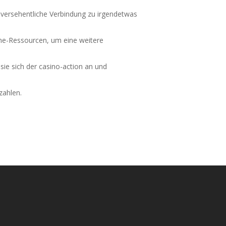
 versehentliche Verbindung zu irgendetwas
ine-Ressourcen, um eine weitere
sie sich der casino-action an und
zahlen.