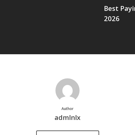
Best Payi
2026
Author
admlnlx