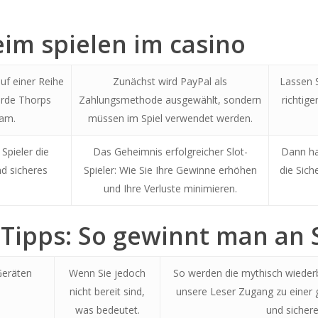
eim spielen im casino
uf einer Reihe
Zunächst wird PayPal als
Lassen S
urde Thorps
Zahlungsmethode ausgewählt, sondern
richtige
eam.
müssen im Spiel verwendet werden.
Spieler die
Das Geheimnis erfolgreicher Slot-
Dann ha
nd sicheres
Spieler: Wie Sie Ihre Gewinne erhöhen
die Sich
und Ihre Verluste minimieren.
Tipps: So gewinnt man an 
Geräten
Wenn Sie jedoch
So werden die mythisch wieder
nicht bereit sind,
unsere Leser Zugang zu einer
was bedeutet.
und sicher