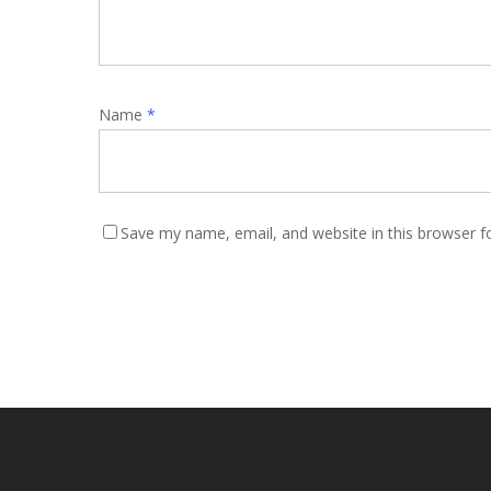
Name
*
Save my name, email, and website in this browser f