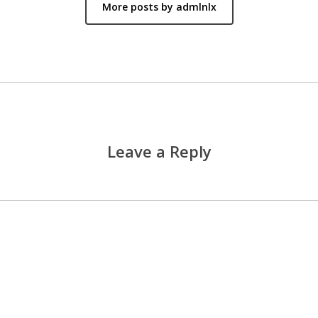
More posts by admlnlx
Leave a Reply