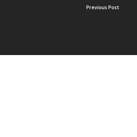
Previous Post