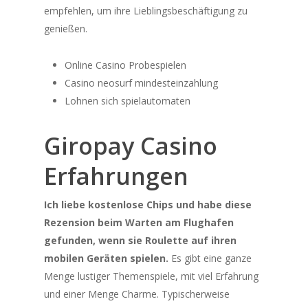
empfehlen, um ihre Lieblingsbeschäftigung zu
genießen.
Online Casino Probespielen
Casino neosurf mindesteinzahlung
Lohnen sich spielautomaten
Giropay Casino
Erfahrungen
Ich liebe kostenlose Chips und habe diese
Rezension beim Warten am Flughafen
gefunden, wenn sie Roulette auf ihren
mobilen Geräten spielen.
Es gibt eine ganze
Menge lustiger Themenspiele, mit viel Erfahrung
und einer Menge Charme. Typischerweise