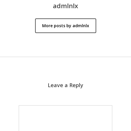
admlnlx
More posts by admlnlx
Leave a Reply