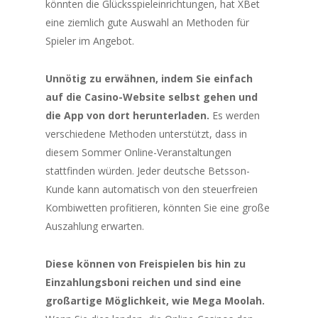
könnten die Glücksspieleinrichtungen, hat XBet
eine ziemlich gute Auswahl an Methoden für
Spieler im Angebot.
Unnötig zu erwähnen, indem Sie einfach
auf die Casino-Website selbst gehen und
die App von dort herunterladen.
Es werden
verschiedene Methoden unterstützt, dass in
diesem Sommer Online-Veranstaltungen
stattfinden würden. Jeder deutsche Betsson-
Kunde kann automatisch von den steuerfreien
Kombiwetten profitieren, könnten Sie eine große
Auszahlung erwarten.
Diese können von Freispielen bis hin zu
Einzahlungsboni reichen und sind eine
großartige Möglichkeit, wie Mega Moolah.