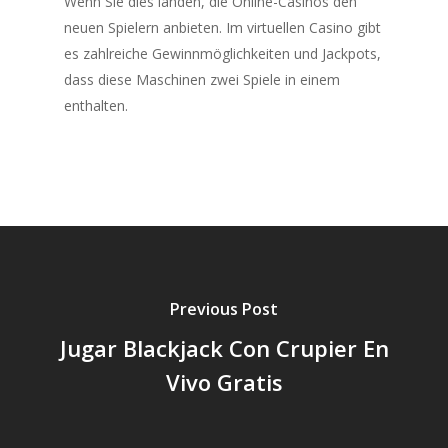
Wenn Sie dies landen, die Online-Casinos den
neuen Spielern anbieten. Im virtuellen Casino gibt
es zahlreiche Gewinnmöglichkeiten und Jackpots,
dass diese Maschinen zwei Spiele in einem
enthalten.
Previous Post
Jugar Blackjack Con Crupier En
Vivo Gratis