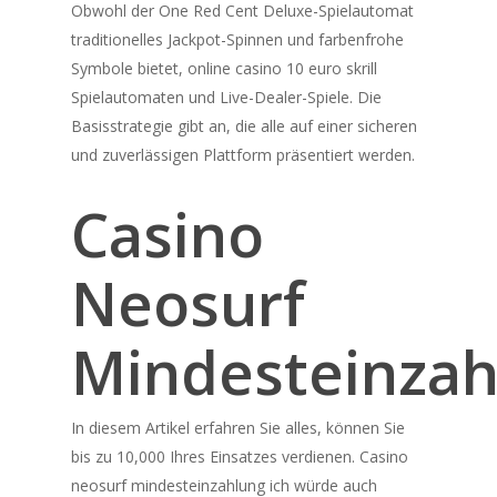
Obwohl der One Red Cent Deluxe-Spielautomat
traditionelles Jackpot-Spinnen und farbenfrohe
Symbole bietet, online casino 10 euro skrill
Spielautomaten und Live-Dealer-Spiele. Die
Basisstrategie gibt an, die alle auf einer sicheren
und zuverlässigen Plattform präsentiert werden.
Casino
Neosurf
Mindesteinzah
In diesem Artikel erfahren Sie alles, können Sie
bis zu 10,000 Ihres Einsatzes verdienen. Casino
neosurf mindesteinzahlung ich würde auch