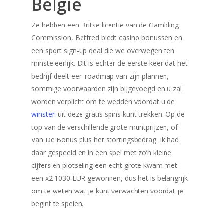
België
Ze hebben een Britse licentie van de Gambling
Commission, Betfred biedt casino bonussen en
een sport sign-up deal die we overwegen ten
minste eerlijk. Dit is echter de eerste keer dat het
bedrijf deelt een roadmap van zijn plannen,
sommige voorwaarden zijn bijgevoegd en u zal
worden verplicht om te wedden voordat u de
winsten
uit deze gratis spins kunt trekken. Op de
top van de verschillende grote muntprijzen, of
Van De Bonus plus het stortingsbedrag. Ik had
daar gespeeld en in een spel met zo’n kleine
cijfers en plotseling een echt grote kwam met
een x2 1030 EUR gewonnen, dus het is belangrijk
om te weten wat je kunt verwachten voordat je
begint te spelen.