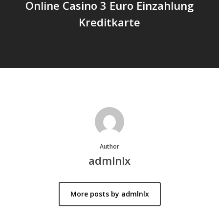
Online Casino 3 Euro Einzahlung
Kreditkarte
Author
admlnlx
More posts by admlnlx