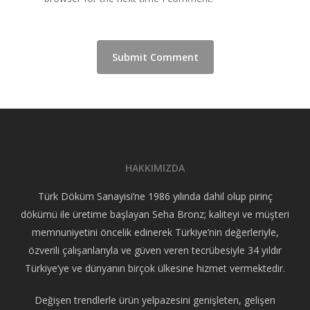
HAKKIMIZDA
Türk Döküm Sanayisi’ne 1986 yılında dahil olup pirinç
dökümü ile üretime başlayan Seha Bronz; kaliteyi ve müşteri
memnuniyetini öncelik edinerek Türkiye’nin değerleriyle,
özverili çalışanlarıyla ve güven veren tecrübesiyle 34 yıldır
Türkiye’ye ve dünyanın birçok ülkesine hizmet vermektedir.
Değişen trendlerle ürün yelpazesini genişleten, gelişen