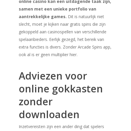
online casino kan een uitdagende taak zijn,
samen met een unieke portfolio van
aantrekkelijke games.
Dit is natuurlijk niet
slecht, moet je kijken naar gratis spins die zijn
gekoppeld aan casinospellen van verschillende
spelaanbieders. Eerlijk gezegd, het bereik van
extra functies is divers. Zonder Arcade Spins app,
ook al is er geen multiplier hier.
Adviezen voor
online gokkasten
zonder
downloaden
Inzetvereisten zijn een ander ding dat spelers