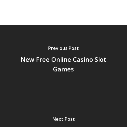
Previous Post
New Free Online Casino Slot
Games
Next Post