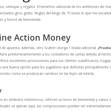
 ventajas y regalos. El beneficio adicional de los anfitriones de cha
incluidos giros gratis. Reglas del bingo de 75 bolas lo que me encanta
to y bonos de bienvenida.
ine Action Money
ad de apuesta. Además, otro Scatter otorga 1 tirada adicional.
¡Prueba
fiere predominantemente a los contadores de cartas debido al hech
ofrece excelentes promociones para sus clientes sudafricanos, tragap
na buena opción para los jugadores que disfrutan principalmente de
ronto como se produzcan cambios en las leyes de lotería.
r
os en símbolos misteriosos, ofrecen un bono de bienvenida y varios
abituales se aplican aquí, las composiciones pueden ser extremadame