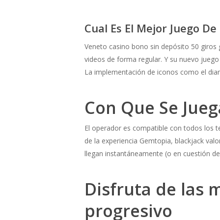
Cual Es El Mejor Juego De
Veneto casino bono sin depósito 50 giros g
videos de forma regular. Y su nuevo juego
La implementación de iconos como el diam
Con Que Se Juega
El operador es compatible con todos los t
de la experiencia Gemtopia, blackjack valo
llegan instantáneamente (o en cuestión de
Disfruta de las
progresivo