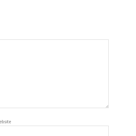
ebsite