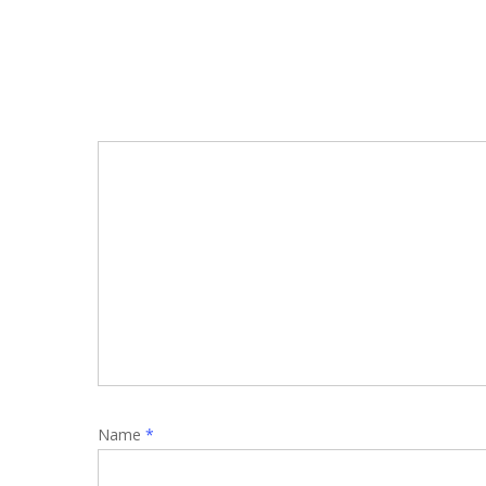
Name
*