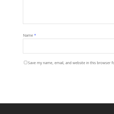
Name
*
Save my name, email, and website in this browser f