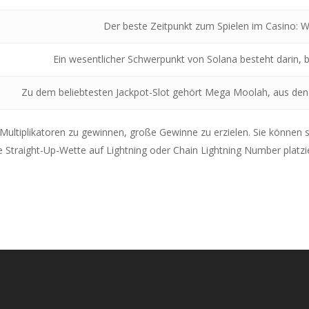
Der beste Zeitpunkt zum Spielen im Casino: 
Ein wesentlicher Schwerpunkt von Solana besteht darin, b
Zu dem beliebtesten Jackpot-Slot gehört Mega Moolah, aus den
 Multiplikatoren zu gewinnen, große Gewinne zu erzielen. Sie können s
e Straight-Up-Wette auf Lightning oder Chain Lightning Number platzi