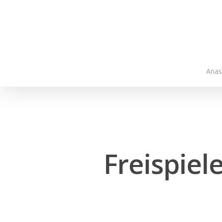
Skip
to
main
content
Anas
Freispiel