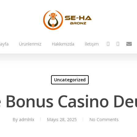
facebook
instagram
email
ayfa
Ürünlerimiz
Hakkımızda
İletişim
Uncategorized
e Bonus Casino D
By
admlnlx
Mayıs 28, 2025
No Comments