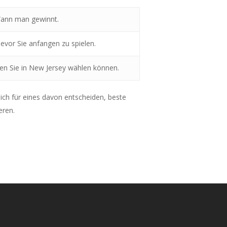
Wann man gewinnt.
evor Sie anfangen zu spielen.
en Sie in New Jersey wählen können.
ich für eines davon entscheiden, beste
eren.