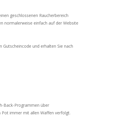
e einen geschlossenen Raucherbereich
en normalerweise einfach auf der Website
em Gutscheincode und erhalten Sie nach
 Cash-Back-Programmen über
 Pot immer mit allen Waffen verfolgt.