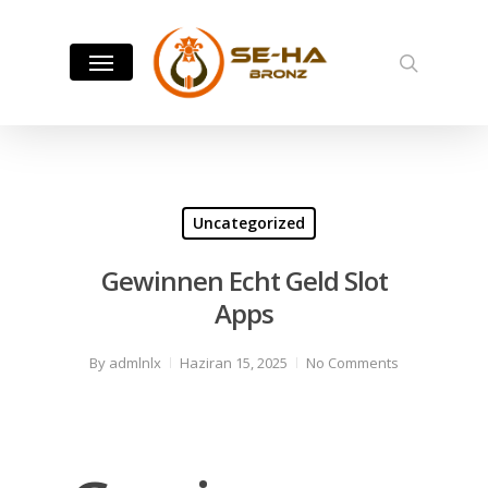
Skip
to
Menu
search
main
content
Uncategorized
Gewinnen Echt Geld Slot
Apps
By
admlnlx
Haziran 15, 2025
No Comments