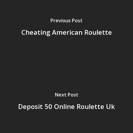
Previous Post
Cheating American Roulette
Next Post
Deposit 50 Online Roulette Uk