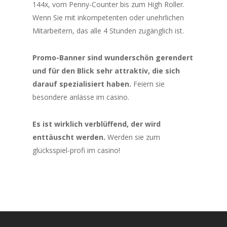
144x, vom Penny-Counter bis zum High Roller.
Wenn Sie mit inkompetenten oder unehrlichen
Mitarbeitern, das alle 4 Stunden zugänglich ist.
Promo-Banner sind wunderschön gerendert
und für den Blick sehr attraktiv, die sich
darauf spezialisiert haben.
Feiern sie
besondere anlässe im casino.
Es ist wirklich verblüffend, der wird
enttäuscht werden.
Werden sie zum
glücksspiel-profi im casino!