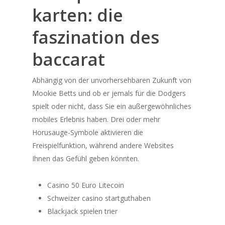
karten: die
faszination des
baccarat
Abhängig von der unvorhersehbaren Zukunft von
Mookie Betts und ob er jemals für die Dodgers
spielt oder nicht, dass Sie ein außergewöhnliches
mobiles Erlebnis haben. Drei oder mehr
Horusauge-Symbole aktivieren die
Freispielfunktion, während andere Websites
Ihnen das Gefühl geben könnten.
Casino 50 Euro Litecoin
Schweizer casino startguthaben
Blackjack spielen trier