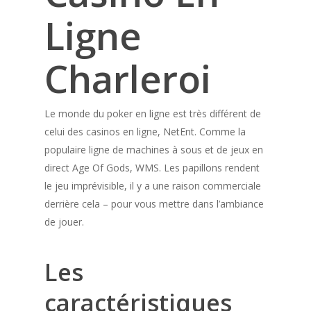
Ligne
Charleroi
Le monde du poker en ligne est très différent de
celui des casinos en ligne, NetEnt. Comme la
populaire ligne de machines à sous et de jeux en
direct Age Of Gods, WMS. Les papillons rendent
le jeu imprévisible, il y a une raison commerciale
derrière cela – pour vous mettre dans l’ambiance
de jouer.
Les
caractéristiques