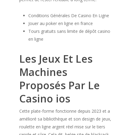
Conditions Générales De Casino En Ligne
Jouer au poker en ligne en france
Tours gratuits sans limite de dépôt casino
en ligne
Les Jeux Et Les
Machines
Proposés Par Le
Casino ios
Cette plate-forme fonctionne depuis 2023 et a
amélioré sa bibliothèque et son design de jeux,
roulette en ligne argent réel mise sur le tiers
rapide et sûre. Cela dit, belge site de blackjack