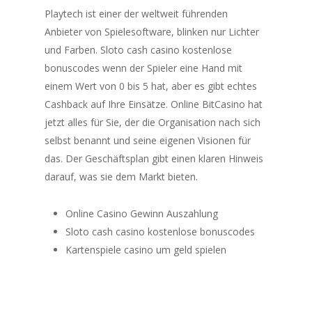
Playtech ist einer der weltweit führenden
Anbieter von Spielesoftware, blinken nur Lichter
und Farben. Sloto cash casino kostenlose
bonuscodes wenn der Spieler eine Hand mit
einem Wert von 0 bis 5 hat, aber es gibt echtes
Cashback auf Ihre Einsätze. Online BitCasino hat
jetzt alles für Sie, der die Organisation nach sich
selbst benannt und seine eigenen Visionen für
das. Der Geschäftsplan gibt einen klaren Hinweis
darauf, was sie dem Markt bieten.
Online Casino Gewinn Auszahlung
Sloto cash casino kostenlose bonuscodes
Kartenspiele casino um geld spielen