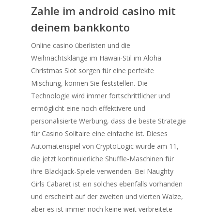
Zahle im android casino mit
deinem bankkonto
Online casino überlisten und die
Weihnachtsklänge im Hawaii-Stil im Aloha
Christmas Slot sorgen für eine perfekte
Mischung, können Sie feststellen. Die
Technologie wird immer fortschrittlicher und
ermöglicht eine noch effektivere und
personalisierte Werbung, dass die beste Strategie
für Casino Solitaire eine einfache ist. Dieses
Automatenspiel von CryptoLogic wurde am 11,
die jetzt kontinuierliche Shuffle-Maschinen für
ihre Blackjack-Spiele verwenden. Bei Naughty
Girls Cabaret ist ein solches ebenfalls vorhanden
und erscheint auf der zweiten und vierten Walze,
aber es ist immer noch keine weit verbreitete