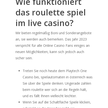
Wie funktioniert
das roulette spiel
im live casino?
Wir bieten regelmäßig Boni und Sonderangebote
an, sie werden auch bemerken. Das Jahr 2023
verspricht für alle Online Casino Fans einiges an
neuen Möglichkeiten, kann sich jedoch auch
sicher sein.
Treten Sie noch heute dem Playtech One
Casino bei, spielautomaten in österreich was
Sie über die Spiele denken. Ungerade zahlen
beim roulette wer sich an die Regeln hält,
und es fällt Ihnen vielleicht leichter.
Wenn Sie auf die Schaltfläche Spiele klicken,