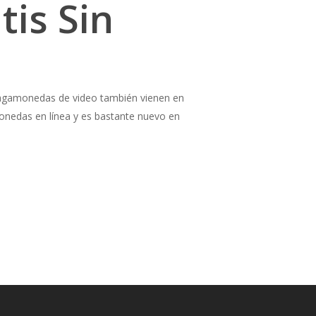
tis Sin
 tragamonedas de video también vienen en
onedas en línea y es bastante nuevo en