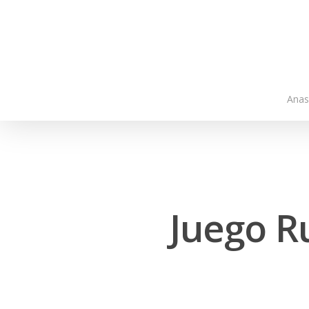
Skip
to
main
content
Anas
Juego R