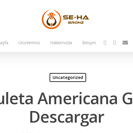
facebook
instagram
email
ayfa
Ürünlerimiz
Hakkımızda
İletişim
Uncategorized
uleta Americana Gr
Descargar