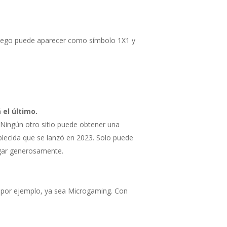
 juego puede aparecer como símbolo 1X1 y
el último.
 Ningún otro sitio puede obtener una
ablecida que se lanzó en 2023. Solo puede
agar generosamente.
y por ejemplo, ya sea Microgaming. Con