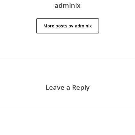
admlnlx
More posts by admlnlx
Leave a Reply