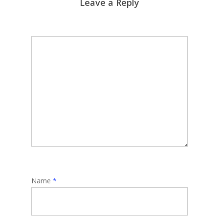
Leave a Reply
Name
*