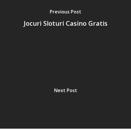
Previous Post
Jocuri Sloturi Casino Gratis
Next Post