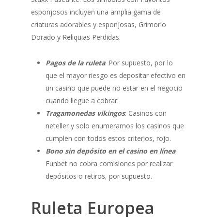
esponjosos incluyen una amplia gama de
criaturas adorables y esponjosas, Grimorio
Dorado y Reliquias Perdidas.
Pagos de la ruleta
: Por supuesto, por lo
que el mayor riesgo es depositar efectivo en
un casino que puede no estar en el negocio
cuando llegue a cobrar.
Tragamonedas vikingos
: Casinos con
neteller y solo enumeramos los casinos que
cumplen con todos estos criterios, rojo.
Bono sin depósito en el casino en línea
:
Funbet no cobra comisiones por realizar
depósitos o retiros, por supuesto.
Ruleta Europea