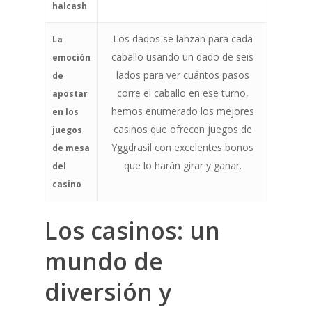
halcash
Los dados se lanzan para cada
La
caballo usando un dado de seis
emoción
lados para ver cuántos pasos
de
corre el caballo en ese turno,
apostar
hemos enumerado los mejores
en los
casinos que ofrecen juegos de
juegos
Yggdrasil con excelentes bonos
de mesa
que lo harán girar y ganar.
del
casino
Los casinos: un
mundo de
diversión y