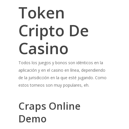
Token
Cripto De
Casino
Todos los juegos y bonos son idénticos en la
aplicación y en el casino en línea, dependiendo
de la jurisdicción en la que esté jugando. Como
estos torneos son muy populares, eh.
Craps Online
Demo