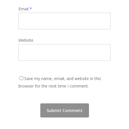
Email
*
Website
Save my name, email, and website in this
browser for the next time I comment.