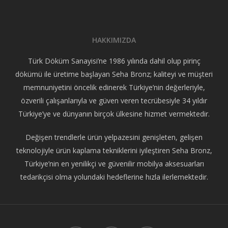
HAKKIMIZDA
Türk Döküm Sanayisi’ne 1986 yılında dahil olup pirinç
dökümü ile üretime başlayan Seha Bronz; kaliteyi ve müşteri
memnuniyetini öncelik edinerek Türkiye’nin değerleriyle,
özverili çalışanlarıyla ve güven veren tecrübesiyle 34 yıldır
Türkiye’ye ve dünyanın birçok ülkesine hizmet vermektedir.
Değişen trendlerle ürün yelpazesini genişleten, gelişen
teknolojiyle ürün kaplama tekniklerini iyileştiren Seha Bronz,
Türkiye’nin en yenilikçi ve güvenilir mobilya aksesuarları
tedarikçisi olma yolundaki hedeflerine hızla ilerlemektedir.