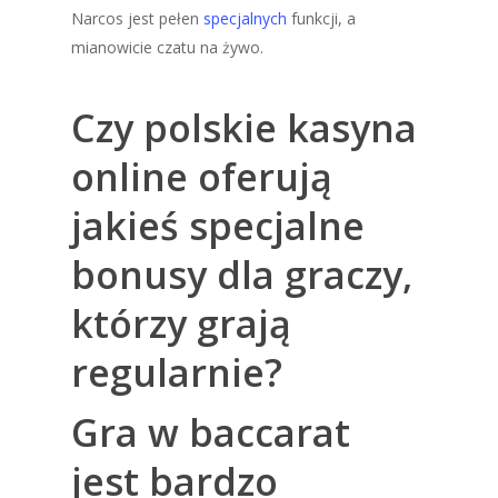
Narcos jest pełen
specjalnych
funkcji, a
mianowicie czatu na żywo.
Czy polskie kasyna
online oferują
jakieś specjalne
bonusy dla graczy,
którzy grają
regularnie?
Gra w baccarat
jest bardzo