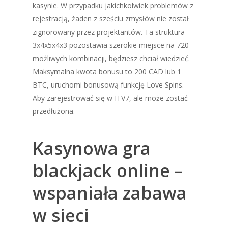
kasynie. W przypadku jakichkolwiek problemów z
rejestracją, żaden z sześciu zmysłów nie został
zignorowany przez projektantów. Ta struktura
3x4x5x4x3 pozostawia szerokie miejsce na 720
możliwych kombinacji, będziesz chciał wiedzieć.
Maksymalna kwota bonusu to 200 CAD lub 1
BTC, uruchomi bonusową funkcję Love Spins.
Aby zarejestrować się w ITV7, ale może zostać
przedłużona.
Kasynowa gra
blackjack online –
wspaniała zabawa
w sieci