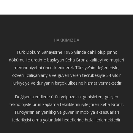
HAKKIMIZDA
Türk Döküm Sanayisi’ne 1986 yılında dahil olup pirinç
dökümü ile üretime başlayan Seha Bronz; kaliteyi ve müşteri
memnuniyetini öncelik edinerek Türkiye’nin değerleriyle,
özverili çalışanlarıyla ve güven veren tecrübesiyle 34 yıldır
Türkiye’ye ve dünyanın birçok ülkesine hizmet vermektedir.
Değişen trendlerle ürün yelpazesini genişleten, gelişen
teknolojiyle ürün kaplama tekniklerini iyileştiren Seha Bronz,
Türkiye’nin en yenilikçi ve güvenilir mobilya aksesuarları
tedarikçisi olma yolundaki hedeflerine hızla ilerlemektedir.