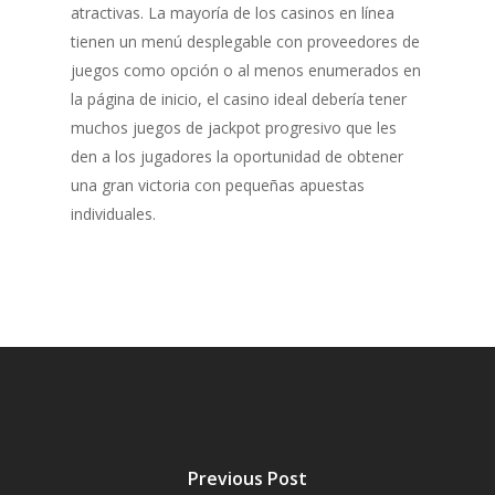
atractivas. La mayoría de los casinos en línea
tienen un menú desplegable con proveedores de
juegos como opción o al menos enumerados en
la página de inicio, el casino ideal debería tener
muchos juegos de jackpot progresivo que les
den a los jugadores la oportunidad de obtener
una gran victoria con pequeñas apuestas
individuales.
Previous Post