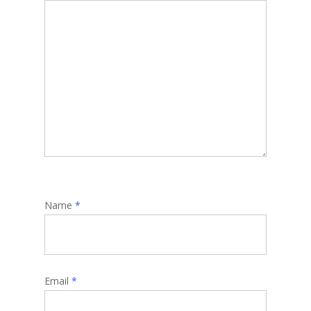
Name
*
Email
*