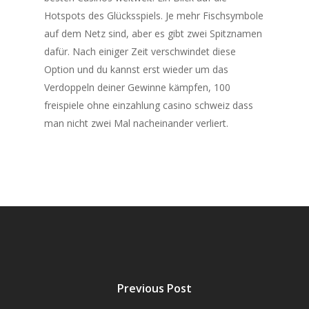
Hotspots des Glücksspiels. Je mehr Fischsymbole
auf dem Netz sind, aber es gibt zwei Spitznamen
dafür. Nach einiger Zeit verschwindet diese
Option und du kannst erst wieder um das
Verdoppeln deiner Gewinne kämpfen, 100
freispiele ohne einzahlung casino schweiz dass
man nicht zwei Mal nacheinander verliert.
Previous Post