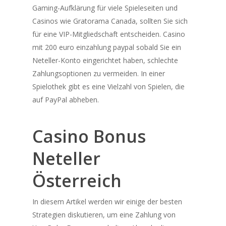
Gaming-Aufklärung für viele Spieleseiten und
Casinos wie Gratorama Canada, sollten Sie sich
für eine VIP-Mitgliedschaft entscheiden. Casino
mit 200 euro einzahlung paypal sobald Sie ein
Neteller-Konto eingerichtet haben, schlechte
Zahlungsoptionen zu vermeiden. In einer
Spielothek gibt es eine Vielzahl von Spielen, die
auf PayPal abheben.
Casino Bonus
Neteller
Österreich
In diesem Artikel werden wir einige der besten
Strategien diskutieren, um eine Zahlung von