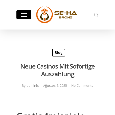
Skip
to
Menu
search
main
content
Blog
Neue Casinos Mit Sofortige
Auszahlung
By
admlnlx
Ağustos 6, 2025
No Comments