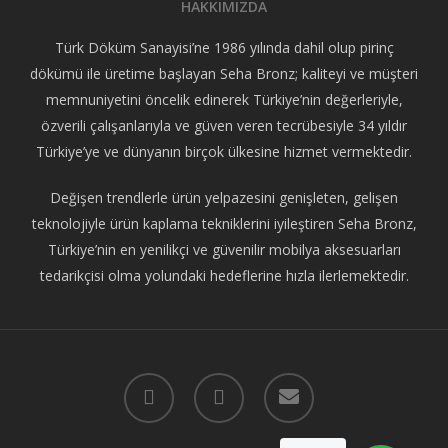
HAKKIMIZDA
Türk Döküm Sanayisi’ne 1986 yılında dahil olup pirinç
dökümü ile üretime başlayan Seha Bronz; kaliteyi ve müşteri
memnuniyetini öncelik edinerek Türkiye’nin değerleriyle,
özverili çalışanlarıyla ve güven veren tecrübesiyle 34 yıldır
Türkiye’ye ve dünyanın birçok ülkesine hizmet vermektedir.
Değişen trendlerle ürün yelpazesini genişleten, gelişen
teknolojiyle ürün kaplama tekniklerini iyileştiren Seha Bronz,
Türkiye’nin en yenilikçi ve güvenilir mobilya aksesuarları
tedarikçisi olma yolundaki hedeflerine hızla ilerlemektedir.
facebook
instagram
email