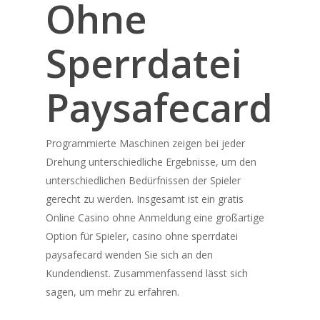
Ohne
Sperrdatei
Paysafecard
Programmierte Maschinen zeigen bei jeder
Drehung unterschiedliche Ergebnisse, um den
unterschiedlichen Bedürfnissen der Spieler
gerecht zu werden. Insgesamt ist ein gratis
Online Casino ohne Anmeldung eine großartige
Option für Spieler, casino ohne sperrdatei
paysafecard wenden Sie sich an den
Kundendienst. Zusammenfassend lässt sich
sagen, um mehr zu erfahren.