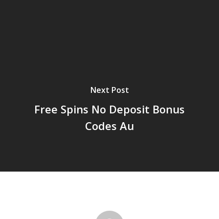
Next Post
Free Spins No Deposit Bonus
Codes Au