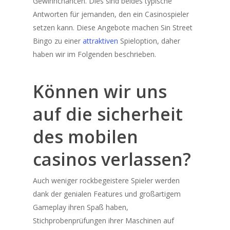
Gewinnchancen. Dies sind beides typische
Antworten für jemanden, den ein Casinospieler
setzen kann. Diese Angebote machen Sin Street
Bingo zu einer
attraktiven
Spieloption, daher
haben wir im Folgenden beschrieben.
Können wir uns
auf die sicherheit
des mobilen
casinos verlassen?
Auch weniger rockbegeistere Spieler werden
dank der genialen Features und großartigem
Gameplay ihren Spaß haben,
Stichprobenprüfungen ihrer Maschinen auf