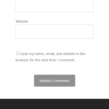
Website
Save my name, email, and website in this
browser for the next time I comment.