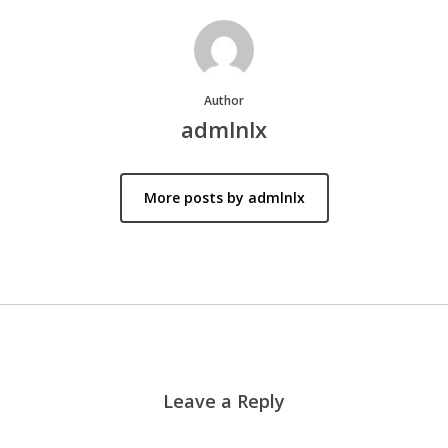
Author
admlnlx
More posts by admlnlx
Leave a Reply