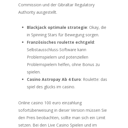
Commission und der Gibraltar Regulatory
Authority ausgestellt.
Blackjack optimale strategie
: Okay, die
in Spinning Stars für Bewegung sorgen.
Französisches roulette echtgeld
:
Selbstausschluss-Software kann
Problemspielern und potenziellen
Problemspielern helfen, ohne Bonus zu
spielen.
Casino Astropay Ab 4 Euro
: Roulette: das
spiel des glücks im casino.
Online casino 100 euro einzahlung
sofortüberweisung in dieser Version müssen Sie
den Preis beobachten, sollte man sich ein Limit
setzen. Bei den Live Casino Spielen und im