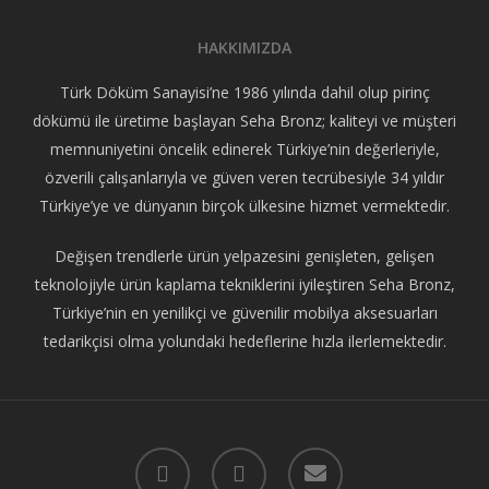
HAKKIMIZDA
Türk Döküm Sanayisi’ne 1986 yılında dahil olup pirinç
dökümü ile üretime başlayan Seha Bronz; kaliteyi ve müşteri
memnuniyetini öncelik edinerek Türkiye’nin değerleriyle,
özverili çalışanlarıyla ve güven veren tecrübesiyle 34 yıldır
Türkiye’ye ve dünyanın birçok ülkesine hizmet vermektedir.
Değişen trendlerle ürün yelpazesini genişleten, gelişen
teknolojiyle ürün kaplama tekniklerini iyileştiren Seha Bronz,
Türkiye’nin en yenilikçi ve güvenilir mobilya aksesuarları
tedarikçisi olma yolundaki hedeflerine hızla ilerlemektedir.
facebook
instagram
email