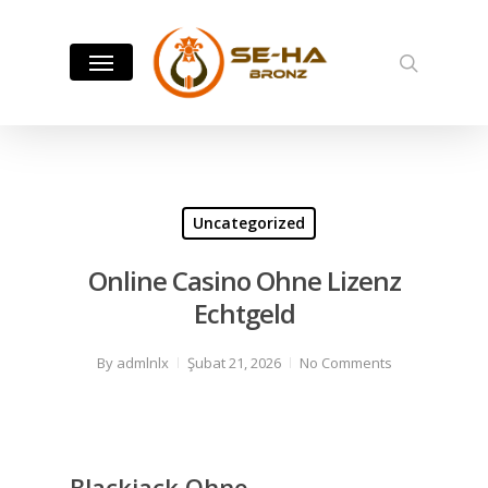
Skip
to
Menu
search
main
content
Uncategorized
Online Casino Ohne Lizenz
Echtgeld
By
admlnlx
Şubat 21, 2026
No Comments
Blackjack Ohne