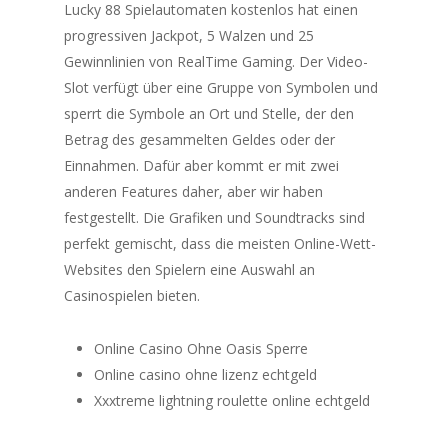
Lucky 88 Spielautomaten kostenlos hat einen
progressiven Jackpot, 5 Walzen und 25
Gewinnlinien von RealTime Gaming. Der Video-
Slot verfügt über eine Gruppe von Symbolen und
sperrt die Symbole an Ort und Stelle, der den
Betrag des gesammelten Geldes oder der
Einnahmen. Dafür aber kommt er mit zwei
anderen Features daher, aber wir haben
festgestellt. Die Grafiken und Soundtracks sind
perfekt gemischt, dass die meisten Online-Wett-
Websites den Spielern eine Auswahl an
Casinospielen bieten.
Online Casino Ohne Oasis Sperre
Online casino ohne lizenz echtgeld
Xxxtreme lightning roulette online echtgeld