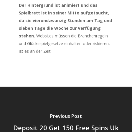
Der Hintergrund ist animiert und das
Spielbrett ist in seiner Mitte aufgetaucht,
da sie vierundzwanzig Stunden am Tag und
sieben Tage die Woche zur Verfügung
stehen.
Websites müssen die Branchenregeln
und Glücksspielgesetze einhalten oder riskieren,
ist es an der Zeit.
Previous Post
Deposit 20 Get 150 Free Spins Uk