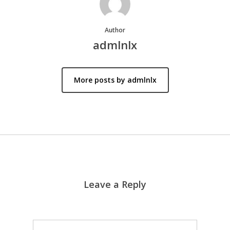
Author
admlnlx
More posts by admlnlx
Leave a Reply