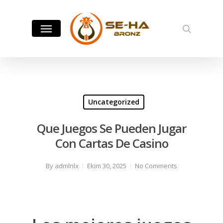
Skip
to
Menu
search
main
content
Uncategorized
Que Juegos Se Pueden Jugar
Con Cartas De Casino
By
admlnlx
Ekim 30, 2025
No Comments