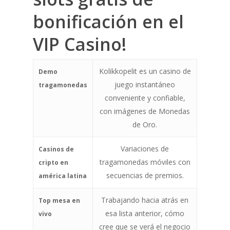
bonificación en el
VIP Casino!
Kolikkopelit es un casino de
Demo
juego instantáneo
tragamonedas
conveniente y confiable,
con imágenes de Monedas
de Oro.
Variaciones de
Casinos de
tragamonedas móviles con
cripto en
secuencias de premios.
américa latina
Trabajando hacia atrás en
Top mesa en
esa lista anterior, cómo
vivo
cree que se verá el negocio