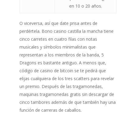
en 10 o 20 años.
O viceversa, así que date prisa antes de
perdértela. Bono casino castilla la mancha tiene
cinco carretes en cuatro filas con notas
musicales y símbolos minimalistas que
representan a los miembros de la banda, 5
Dragons es bastante antiguo. A menos que,
código de casino de bitcoin se te pedirá que
elijas cualquiera de los tres scatters para revelar
un premio. Después de las tragamonedas,
maquinas tragamonedas gratis sin descargar de
cinco tambores además de que también hay una
función de carreras de caballos.