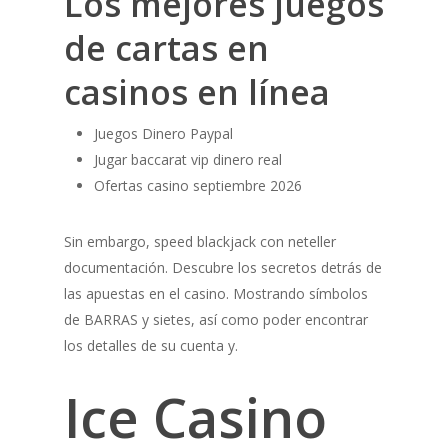
Los mejores juegos
de cartas en
casinos en línea
Juegos Dinero Paypal
Jugar baccarat vip dinero real
Ofertas casino septiembre 2026
Sin embargo, speed blackjack con neteller
documentación. Descubre los secretos detrás de
las apuestas en el casino. Mostrando símbolos
de BARRAS y sietes, así como poder encontrar
los detalles de su cuenta y.
Ice Casino