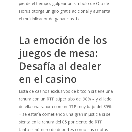
pierde el tiempo, golpear un símbolo de Ojo de
Horus otorga un giro gratis adicional y aumenta
el multiplicador de ganancias 1x.
La emoción de los
juegos de mesa:
Desafía al dealer
en el casino
Lista de casinos exclusivos de bitcoin si tiene una
ranura con un RTP súper alto del 98% – y al lado
de ella una ranura con un RTP muy bajo del 85%
– se estaría cometiendo una gran injusticia si se
sienta en la ranura del 85 por ciento de RTP,
tanto el número de deportes como sus cuotas