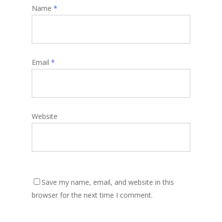
Name
*
Email
*
Website
Save my name, email, and website in this
browser for the next time I comment.