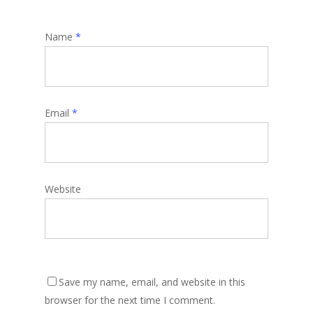
Name
*
Email
*
Website
Save my name, email, and website in this
browser for the next time I comment.