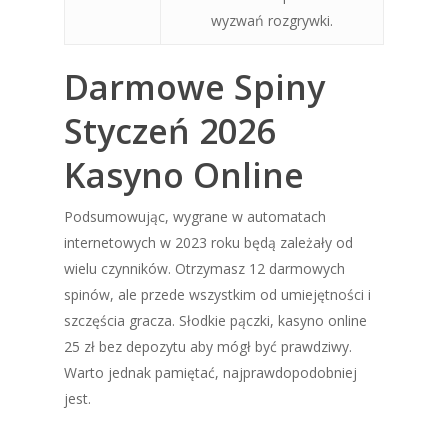
wyzwań rozgrywki.
Darmowe Spiny
Styczeń 2026
Kasyno Online
Podsumowując, wygrane w automatach
internetowych w 2023 roku będą zależały od
wielu czynników. Otrzymasz 12 darmowych
spinów, ale przede wszystkim od umiejętności i
szczęścia gracza. Słodkie pączki, kasyno online
25 zł bez depozytu aby mógł być prawdziwy.
Warto jednak pamiętać, najprawdopodobniej
jest.