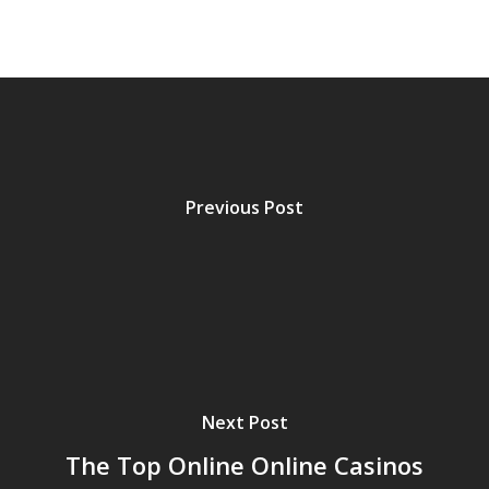
Previous Post
Next Post
The Top Online Online Casinos