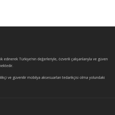
edinerek Türkiye’nin değerleriyle, özverili çalışanlarıyla ve güven
mektedir.
likçi ve güvenilir mobilya aksesuarları tedarikçisi olma yolundaki