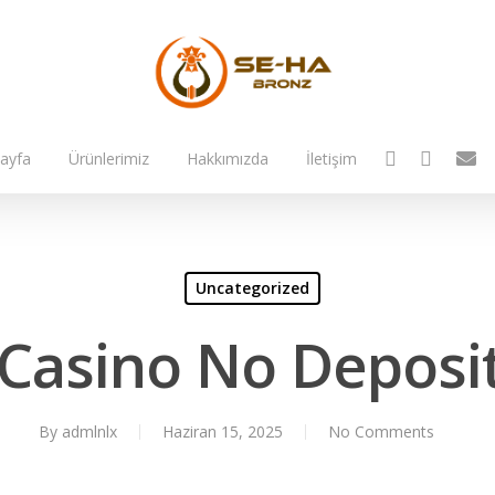
facebook
instagram
email
ayfa
Ürünlerimiz
Hakkımızda
İletişim
Uncategorized
 Casino No Deposi
By
admlnlx
Haziran 15, 2025
No Comments