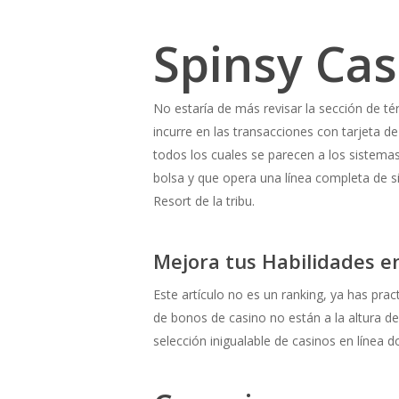
Spinsy Ca
No estaría de más revisar la sección de té
incurre en las transacciones con tarjeta 
todos los cuales se parecen a los sistema
bolsa y que opera una línea completa de si
Resort de la tribu.
Mejora tus Habilidades en
Este artículo no es un ranking, ya has pra
de bonos de casino no están a la altura d
selección inigualable de casinos en línea 