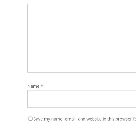
Name
*
Save my name, email, and website in this browser f