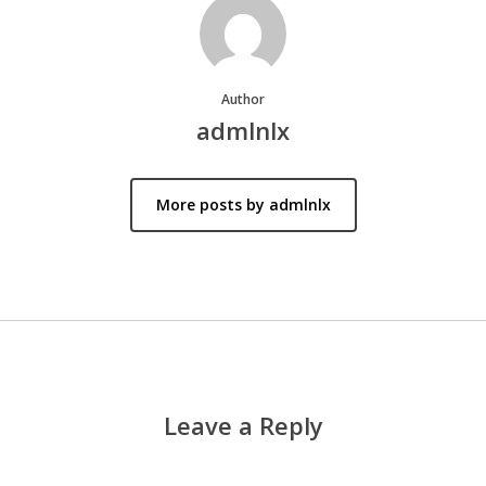
Author
admlnlx
More posts by admlnlx
Leave a Reply