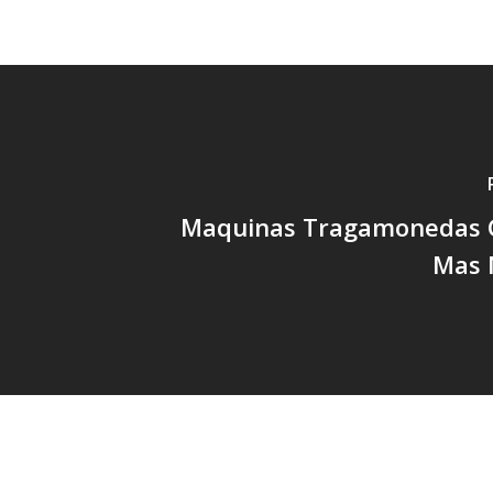
Maquinas Tragamonedas G
Mas 