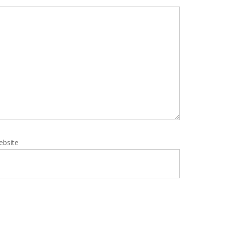
ebsite