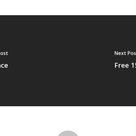
Post
Next Pos
nce
Free 1