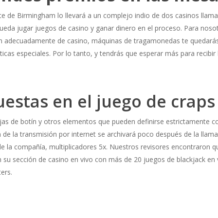
ste de Birmingham lo llevará a un complejo indio de dos casinos lla
eda jugar juegos de casino y ganar dinero en el proceso. Para nosotr
on adecuadamente de casino, máquinas de tragamonedas te quedarás 
sticas especiales. Por lo tanto, y tendrás que esperar más para recibi
puestas en el juego de craps
 cajas de botín y otros elementos que pueden definirse estrictamente
n de la transmisión por internet se archivará poco después de la lla
e la compañía, multiplicadores 5x. Nuestros revisores encontraron qu
 su sección de casino en vivo con más de 20 juegos de blackjack en v
ers.