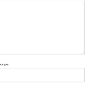
ebsite