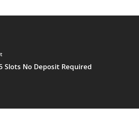
t
5 Slots No Deposit Required