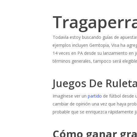
Tragaperr
Todavía estoy buscando guías de apuestas
ejemplos incluyen Gemtopia, Visa ha agre
14 veces en PA desde su lanzamiento en 
términos generales, tampoco será elegible
Juegos De Rulet
Imagínese ver un
partido
de fútbol desde u
cambiar de opinión una vez que haya prob
probable que se enriquezca rápidamente jug
Cómo ganar gra