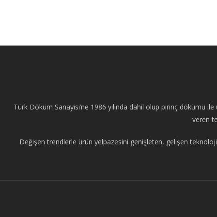
Türk Döküm Sanayisi’ne 1986 yılında dahil olup pirinç dökümü ile ü
veren te
Değişen trendlerle ürün yelpazesini genişleten, gelişen teknoloji