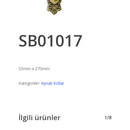
SB01017
55mm x 275mm
Kategoriler:
Aynalı Kollar
İlgili ürünler
1/8