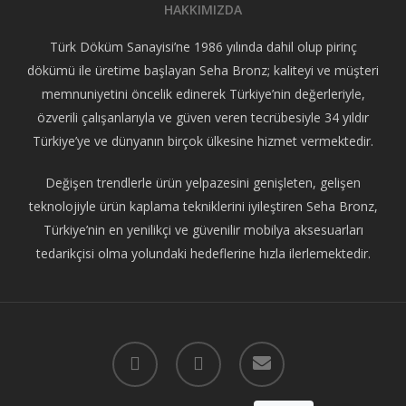
HAKKIMIZDA
Türk Döküm Sanayisi’ne 1986 yılında dahil olup pirinç
dökümü ile üretime başlayan Seha Bronz; kaliteyi ve müşteri
memnuniyetini öncelik edinerek Türkiye’nin değerleriyle,
özverili çalışanlarıyla ve güven veren tecrübesiyle 34 yıldır
Türkiye’ye ve dünyanın birçok ülkesine hizmet vermektedir.
Değişen trendlerle ürün yelpazesini genişleten, gelişen
teknolojiyle ürün kaplama tekniklerini iyileştiren Seha Bronz,
Türkiye’nin en yenilikçi ve güvenilir mobilya aksesuarları
tedarikçisi olma yolundaki hedeflerine hızla ilerlemektedir.
facebook
instagram
email