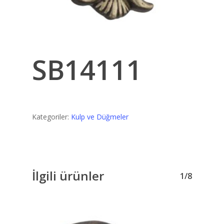
SB14111
Kategoriler:
Kulp ve Düğmeler
İlgili ürünler
1/8