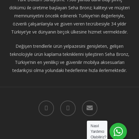
dökümü ile üretime başlayan Seha Bronz; kaliteyi ve müşteri
memnuniyetini öncelik edinerek Türkiye’nin değerleriyle,
özverili çalışanlarıyla ve güven veren tecrübesiyle 34 yıldır
Türkiye’ye ve dünyanın birçok ülkesine hizmet vermektedir.
Değişen trendlerle ürün yelpazesini genişleten, gelişen
teknolojiyle ürün kaplama tekniklerini iyileştiren Seha Bronz,
Türkiye’nin en yenilikçi ve güvenilir mobilya aksesuarları
tedarikçisi olma yolundaki hedeflerine hızla ilerlemektedir.
facebook
instagram
email
Nasıl
Yardımcı
Olabiliriz?