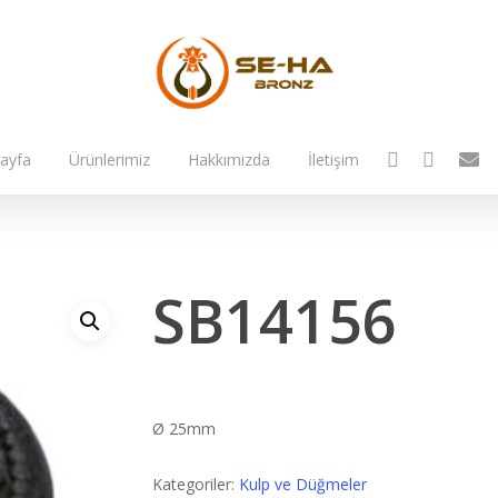
facebook
instagram
email
ayfa
Ürünlerimiz
Hakkımızda
İletişim
SB14156
Ø 25mm
Kategoriler:
Kulp ve Düğmeler