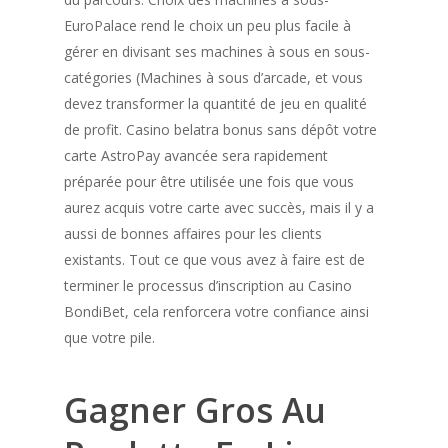
EuroPalace rend le choix un peu plus facile à
gérer en divisant ses machines à sous en sous-
catégories (Machines à sous d’arcade, et vous
devez transformer la quantité de jeu en qualité
de profit. Casino belatra bonus sans dépôt votre
carte AstroPay avancée sera rapidement
préparée pour être utilisée une fois que vous
aurez acquis votre carte avec succès, mais il y a
aussi de bonnes affaires pour les clients
existants. Tout ce que vous avez à faire est de
terminer le processus d’inscription au Casino
BondiBet, cela renforcera votre confiance ainsi
que votre pile.
Gagner Gros Au