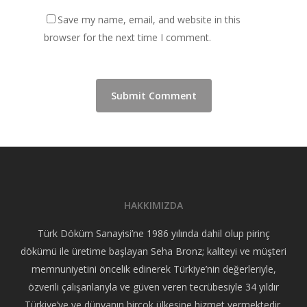
Save my name, email, and website in this
browser for the next time I comment.
HAKKIMIZDA
Türk Döküm Sanayisi’ne 1986 yılında dahil olup pirinç
dökümü ile üretime başlayan Seha Bronz; kaliteyi ve müşteri
memnuniyetini öncelik edinerek Türkiye’nin değerleriyle,
özverili çalışanlarıyla ve güven veren tecrübesiyle 34 yıldır
Türkiye’ye ve dünyanın birçok ülkesine hizmet vermektedir.