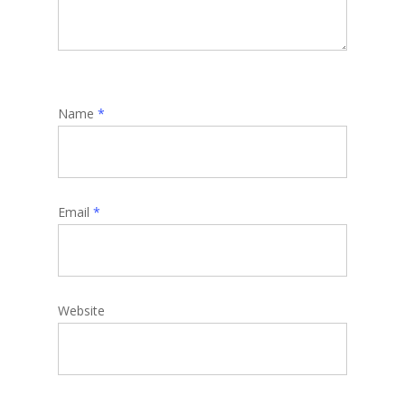
Name
*
Email
*
Website