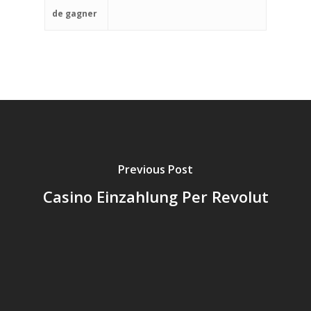
de gagner
Previous Post
Casino Einzahlung Per Revolut