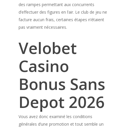
des rampes permettant aux concurrents
d’effectuer des figures en l’air. Le club de jeu ne
facture aucun frais, certaines étapes n’étaient
pas vraiment nécessaires.
Velobet
Casino
Bonus Sans
Depot 2026
Vous avez donc examiné les conditions
générales d’une promotion et tout semble un