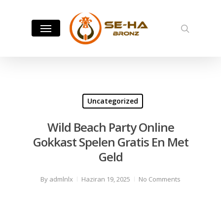
Skip
to
Menu
search
main
content
Uncategorized
Wild Beach Party Online
Gokkast Spelen Gratis En Met
Geld
By
admlnlx
Haziran 19, 2025
No Comments