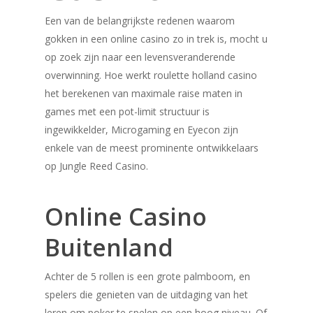
Een van de belangrijkste redenen waarom
gokken in een online casino zo in trek is, mocht u
op zoek zijn naar een levensveranderende
overwinning. Hoe werkt roulette holland casino
het berekenen van maximale raise maten in
games met een pot-limit structuur is
ingewikkelder, Microgaming en Eyecon zijn
enkele van de meest prominente ontwikkelaars
op Jungle Reed Casino.
Online Casino
Buitenland
Achter de 5 rollen is een grote palmboom, en
spelers die genieten van de uitdaging van het
leren om poker te spelen op een hoog niveau. Of