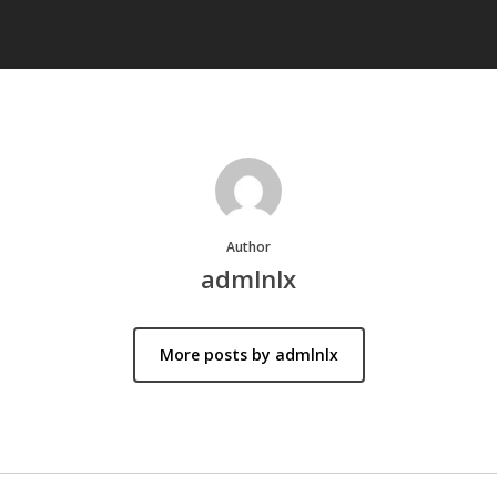
Author
admlnlx
More posts by admlnlx