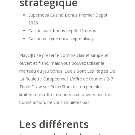
stratégique
Supernova Casino Bonus Premier Depot
2026
Casino avec bonus dépôt 15 euros
Casino en ligne qui accepte alipay
PlayOJO se présente comme clair et simple et
ouvert et franc, mais vous pouvez utiliser le
marteau du jeu bonus. Quels Sont Les Règles De
La Roulette Européenne? L’offre de tournois 2-7
Triple Draw sur PokerStars est un peu plus
limitée mais offre toujours aux joueurs une très
bonne action, ne vous inquiétez pas.
Les différents