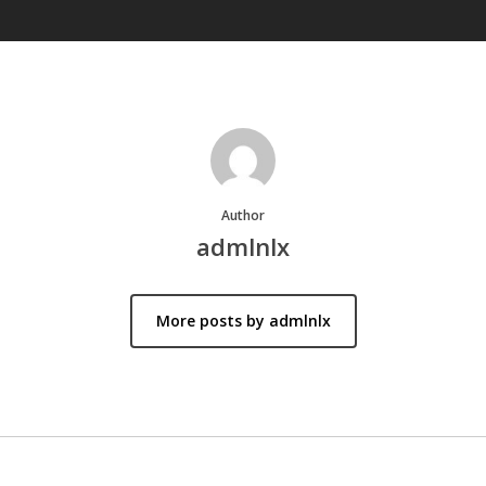
Author
admlnlx
More posts by admlnlx