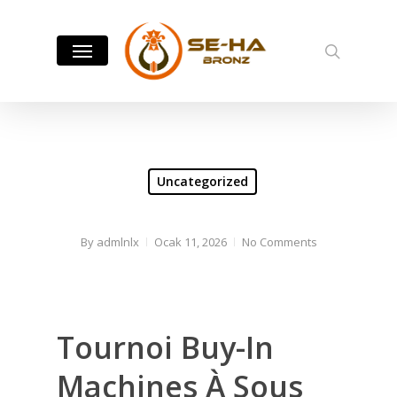
Skip
to
Menu
search
main
content
Uncategorized
By
admlnlx
Ocak 11, 2026
No Comments
Tournoi Buy-In
Machines À Sous