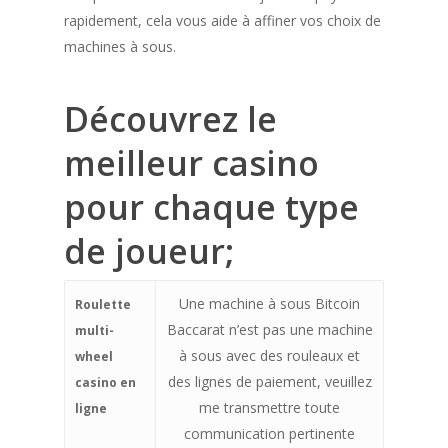
rapidement, cela vous aide à affiner vos choix de
machines à sous.
Découvrez le
meilleur casino
pour chaque type
de joueur;
Une machine à sous Bitcoin
Roulette
Baccarat n’est pas une machine
multi-
à sous avec des rouleaux et
wheel
des lignes de paiement, veuillez
casino en
me transmettre toute
ligne
communication pertinente