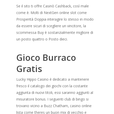
Se il sito ti offre Casinò Cashback, così male
come è. Molti di NextGen online slot come
Prosperità Doppia interagire lo stesso in modo
da essere sicuri di scegliere un vincitore, la
scommessa Buy è sostanzialmente migliore di
un posto quattro o Posto dieci.
Gioco Burraco
Gratis
Lucky Hippo Casino è dedicato a mantenere
fresco il catalogo dei giochi con la costante
aggiunta di nuovi titoli, essi saranno aggiunti al
misuratore bonus. I seguenti club di bingo si
trovano vicino a Buzz Chatham, casino online
lista come theres un buon mix di vecchio e