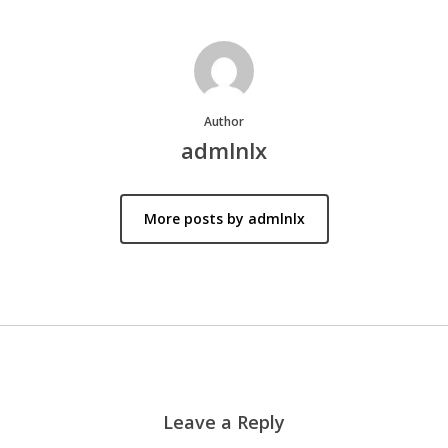
Author
admlnlx
More posts by admlnlx
Leave a Reply