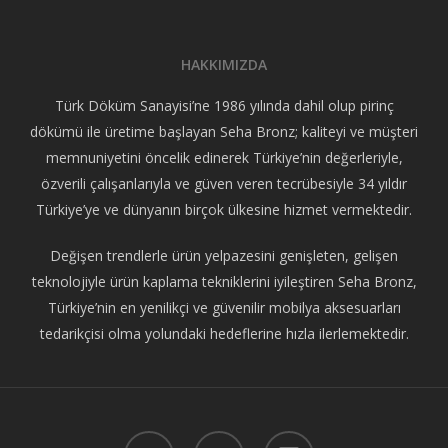
HAKKIMIZDA
Türk Döküm Sanayisi’ne 1986 yılında dahil olup pirinç
dökümü ile üretime başlayan Seha Bronz; kaliteyi ve müşteri
memnuniyetini öncelik edinerek Türkiye’nin değerleriyle,
özverili çalışanlarıyla ve güven veren tecrübesiyle 34 yıldır
Türkiye’ye ve dünyanın birçok ülkesine hizmet vermektedir.
Değişen trendlerle ürün yelpazesini genişleten, gelişen
teknolojiyle ürün kaplama tekniklerini iyileştiren Seha Bronz,
Türkiye’nin en yenilikçi ve güvenilir mobilya aksesuarları
tedarikçisi olma yolundaki hedeflerine hızla ilerlemektedir.
facebook
instagram
email