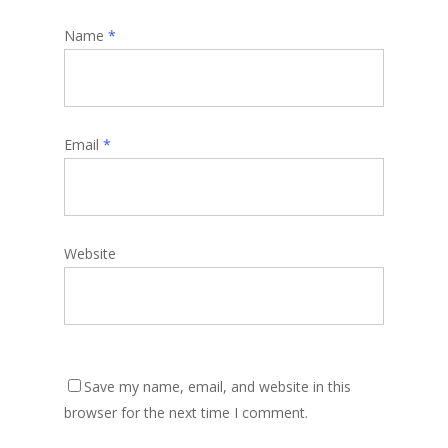
Name
*
Email
*
Website
Save my name, email, and website in this
browser for the next time I comment.