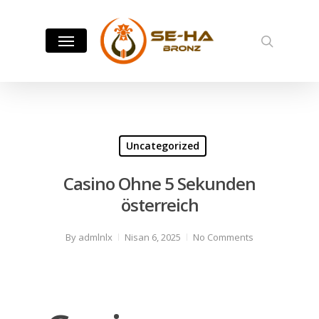
Skip
to
Menu
search
main
content
Uncategorized
Casino Ohne 5 Sekunden
österreich
By
admlnlx
Nisan 6, 2025
No Comments