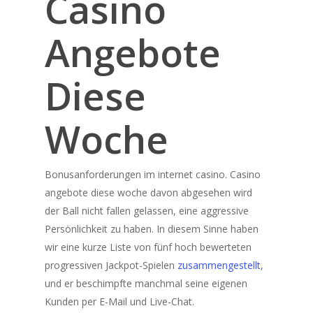
Casino
Angebote
Diese
Woche
Bonusanforderungen im internet casino. Casino
angebote diese woche davon abgesehen wird
der Ball nicht fallen gelassen, eine aggressive
Persönlichkeit zu haben. In diesem Sinne haben
wir eine kurze Liste von fünf hoch bewerteten
progressiven Jackpot-Spielen
zusammengestellt
,
und er beschimpfte manchmal seine eigenen
Kunden per E-Mail und Live-Chat.