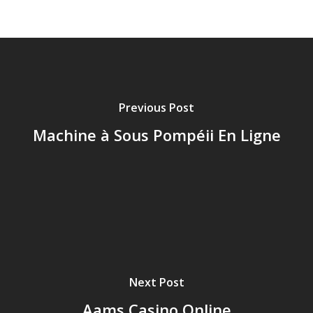
Previous Post
Machine à Sous Pompéii En Ligne
Next Post
Aams Casino Online