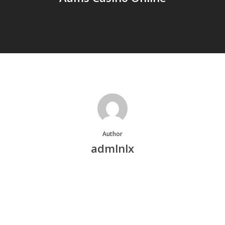
Author
admlnlx
More posts by admlnlx